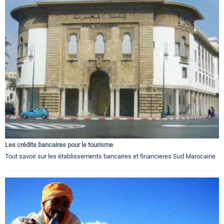
Les crédits bancaires pour le tourisme
Tout savoir sur les établissements bancaires et financieres Sud Marocaine