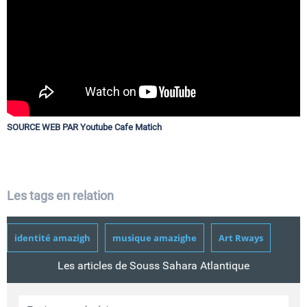
SOURCE WEB PAR Youtube Cafe Matich
Les tags en relation
identité amazigh
musique amazighe
Art Rways
Les articles de Souss Sahara Atlantique