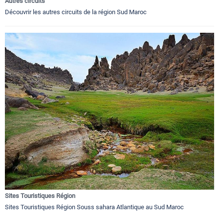
Autres circuits
Découvrir les autres circuits de la région Sud Maroc
Sites Touristiques Région
Sites Touristiques Région Souss sahara Atlantique au Sud Maroc