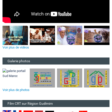
Voir plus de vidéos
Galerie photos
Voir plus de photos
Film CRT sur Région Guélmim