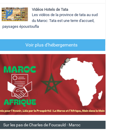
Vidéos Hotels de Tata
Les vidéos de la province de tata au sud
du Maroc: Tata est une terre d'accueil,
paysages époustoufla
Voir plus d'hébergements
Sur les pas de Charles de Foucauld - Maroc