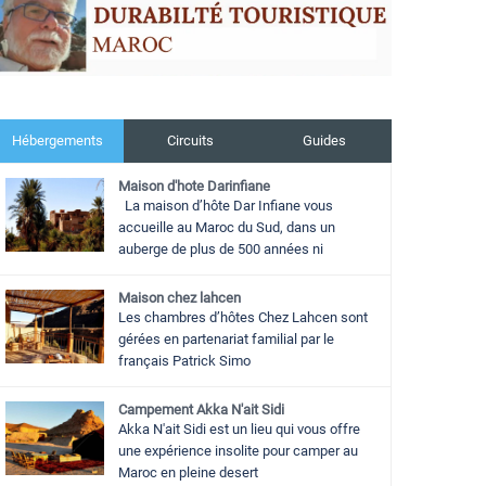
Hébergements
Circuits
Guides
Maison d'hote Darinfiane
La maison d’hôte Dar Infiane vous
accueille au Maroc du Sud, dans un
auberge de plus de 500 années ni
Maison chez lahcen
Les chambres d’hôtes Chez Lahcen sont
gérées en partenariat familial par le
français Patrick Simo
Campement Akka N'ait Sidi
Akka N'ait Sidi est un lieu qui vous offre
une expérience insolite pour camper au
Maroc en pleine desert