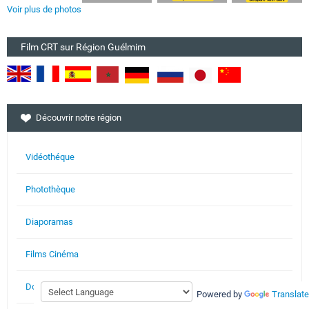
Voir plus de photos
Film CRT sur Région Guélmim
Découvrir notre région
Vidéothéque
Photothèque
Diaporamas
Films Cinéma
Documents
Powered by
Translate