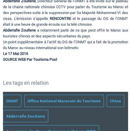
Abderrafie Zouitene
, Directeur Général de l’ONMT a été invité sur le plateau
de la chaine nationale chinoise CCTV pour parler du Tourisme au Maroc et
des perspectives suite à la suppression par Sa Majesté Mohammed VI des
visas. L’émission s’appelle
RENCONTRE
et le passage du DG de l’ONMT
était à une heure de grande écoute sur la télé chinoise.
Abderrafie Zouitene
a notamment parlé de ce que peut offrir le Maroc aux
touristes chinois et des aspects sécuritaires du pays.
Un point supplémentaire à l’actif du DG de l’ONMT qui a fait de la promotion
du Maroc au niveau international son leitmotiv.
Le 17 Mai 2016
SOURCE WEB Par Tourisma Post
Les tags en relation
ONMT
Office National Marocain du Tourisme
Chine
Abderrafie Zouitene