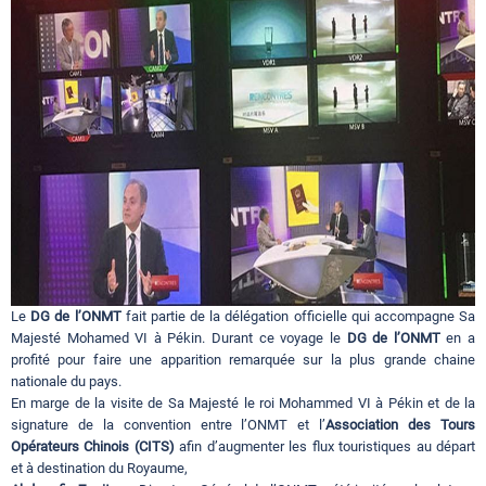
Circuits touristiques
Tourisme
Régions
Hotels
Le
DG de l’ONMT
fait partie de la délégation officielle qui accompagne Sa
Evenements
Majesté Mohamed VI à Pékin. Durant ce voyage le
DG de l’ONMT
en a
profité pour faire une apparition remarquée sur la plus grande chaine
nationale du pays.
En marge de la visite de Sa Majesté le roi Mohammed VI à Pékin et de la
Contact
signature de la convention entre l’ONMT et l’
Association des Tours
Opérateurs Chinois (CITS)
afin d’augmenter les flux touristiques au départ
et à destination du Royaume,