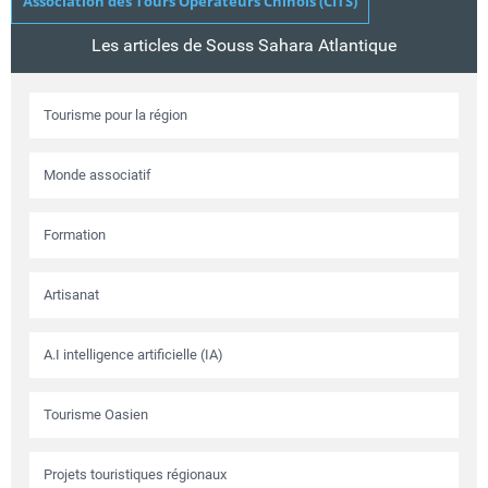
Association des Tours Opérateurs Chinois (CITS)
Les articles de Souss Sahara Atlantique
Tourisme pour la région
Monde associatif
Formation
Artisanat
A.I intelligence artificielle (IA)
Tourisme Oasien
Projets touristiques régionaux