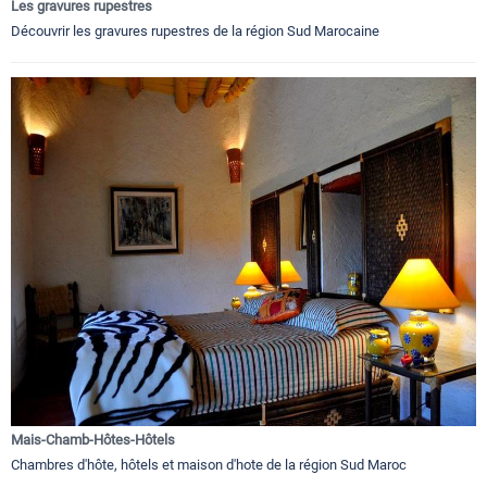
Les gravures rupestres
Découvrir les gravures rupestres de la région Sud Marocaine
Mais-Chamb-Hôtes-Hôtels
Chambres d'hôte, hôtels et maison d'hote de la région Sud Maroc