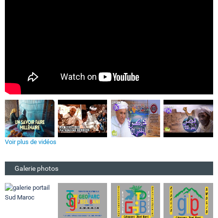
Voir plus de vidéos
Galerie photos