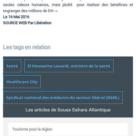
seules valeurs humaines, mais plutôt pour réaliser des bénéfices et
engranger des millions de DH. ».
Le 16 Mai 2016
SOURCE WEB Par Libération
Les tags en relation
Santé
El Houssaine Louardi, ministre de la santé
Healthcare City
Syndicat national des médecins du secteur libéral (SNML)
Les articles de Souss Sahara Atlantique
Tourisme pour la région