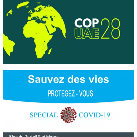
Blog du Portail Sud Maroc