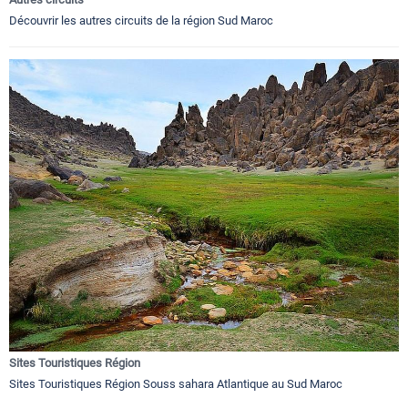
Découvrir les autres circuits de la région Sud Maroc
Sites Touristiques Région
Sites Touristiques Région Souss sahara Atlantique au Sud Maroc