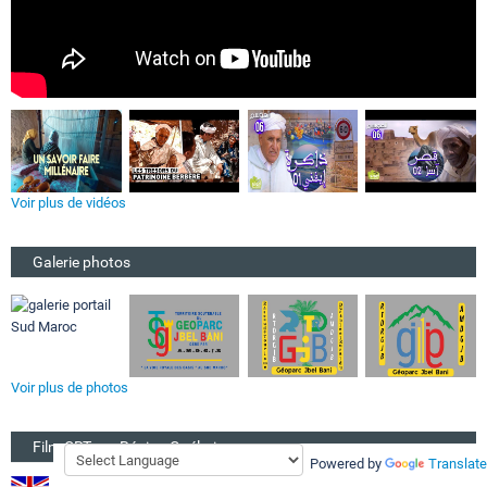
Voir plus de vidéos
Galerie photos
Voir plus de photos
Film CRT sur Région Guélmim
Powered by
Translate