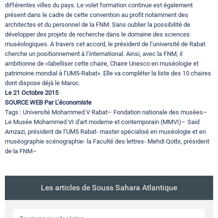
différentes villes du pays. Le volet formation continue est également
présent dans le cadre de cette convention au profit notamment des
architectes et du personnel de la FNM. Sans oublier la possibilité de
développer des projets de recherche dans le domaine des sciences
muséologiques. A travers cet accord, le président de l’université de Rabat
cherche un positionnement à l’international. Ainsi, avec la FNM, il
ambitionne de «labelliser cette chaire, Chaire Unesco en muséologie et
patrimoine mondial à l’UM5-Rabat». Elle va compléter la liste des 10 chaires
dont dispose déjà le Maroc.
Le 21 Octobre 2015
SOURCE WEB Par L’économiste
Tags : Université Mohammed V Rabat– Fondation nationale des musées–
Le Musée Mohammed VI d'art moderne et contemporain (MMVI)– Said
Amzazi, président de l’UM5 Rabat- master spécialisé en muséologie et en
muséographie scénographie- la Faculté des lettres- Mehdi Qotbi, président
de la FNM–
Les articles de Souss Sahara Atlantique