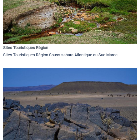
Sites Touristiques Région
Sites Touristiques Région Souss sahara Atlantique au Sud Maroc