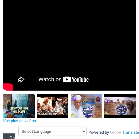
Voir plus de vidéos
Powered by
Translate
Galerie photos