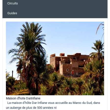
Circuits
Guides
Maison d'hote Darinfiane
La maison d’hôte Dar Infiane vous accueille au Maroc du Sud, dans
un auberge de plus de 500 années ni