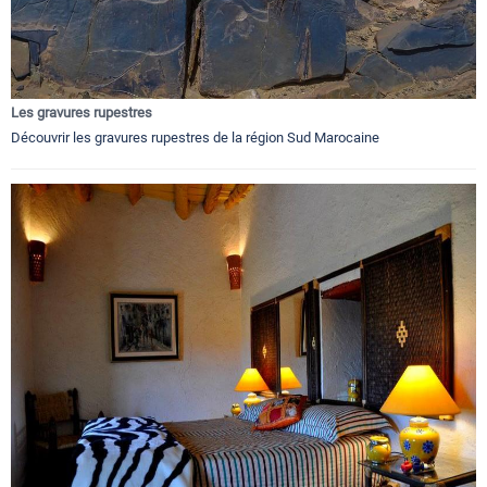
Les gravures rupestres
Découvrir les gravures rupestres de la région Sud Marocaine