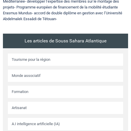
Méditerranée- développer l’expertise des membres sur le montage des
projets- Programme européen de financement de la mobilité étudiante
Erasmus Mundus- accord de double diplôme en gestion avec l’Université
Abdelmalek Essaâdi de Tétouan-
Les articles de Souss Sahara Atlantique
Tourisme pour la région
Monde associatif
Formation
Artisanat
A.I intelligence artificielle (IA)