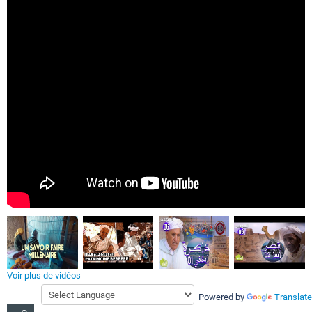
Voir plus de vidéos
Powered by
Translate