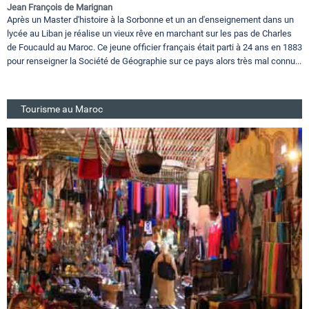
Jean François de Marignan
Après un Master d'histoire à la Sorbonne et un an d'enseignement dans un
lycée au Liban je réalise un vieux rêve en marchant sur les pas de Charles
de Foucauld au Maroc. Ce jeune officier français était parti à 24 ans en 1883
pour renseigner la Société de Géographie sur ce pays alors très mal connu...
Tourisme au Maroc