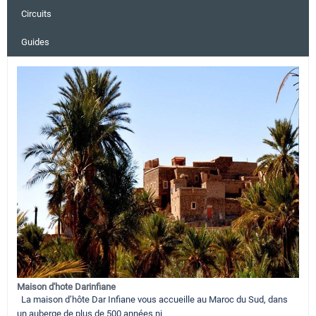
Circuits
Guides
Maison d'hote Darinfiane
La maison d’hôte Dar Infiane vous accueille au Maroc du Sud, dans
un auberge de plus de 500 années ni