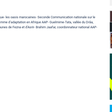
que- les oasis marocaines- Seconde Communication nationale sur le
amme d’adaptation en Afrique AAP- Guelmime-Tata, vallée du Drâa,
nes de Fezna et d’Asrir- Brahim Jaafar, coordonnateur national AAP-