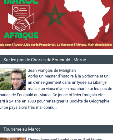
Sur les pas de Charles de Foucauld - Maroc
Jean François de Marignan
Après un Master d'histoire à la Sorbonne et un
an d'enseignement dans un lycée au Liban je
réalise un vieux rêve en marchant sur les pas de
harles de Foucauld au Maroc. Ce jeune officier français était
arti à 24 ans en 1883 pour renseigner la Société de Géographie
ur ce pays alors très mal connu...
Tourisme au Maroc
L'investissement touristique au Sud Maroc