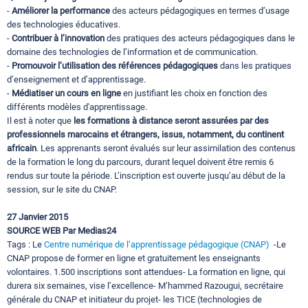
-
Améliorer la performance
des acteurs pédagogiques en termes d’usage
des technologies éducatives.
-
Contribuer à l’innovation
des pratiques des acteurs pédagogiques dans le
domaine des technologies de l’information et de communication.
-
Promouvoir l’utilisation des références pédagogiques
dans les pratiques
d’enseignement et d’apprentissage.
-
Médiatiser un cours en ligne
en justifiant les choix en fonction des
différents modèles d'apprentissage.
Il est à noter que
les formations à distance seront assurées par des
professionnels marocains et étrangers, issus, notamment, du continent
africain
. Les apprenants seront évalués sur leur assimilation des contenus
de la formation le long du parcours, durant lequel doivent être remis 6
rendus sur toute la période. L’inscription est ouverte jusqu’au début de la
session, sur le site du CNAP.
27 Janvier 2015
SOURCE WEB Par Medias24
Tags : Le
Centre numérique de l’apprentissage pédagogique (CNAP)
-Le
CNAP propose de former en ligne et gratuitement les enseignants
volontaires. 1.500 inscriptions sont attendues-
La formation en ligne, qui
durera six semaines, vise l’excellence-
M’hammed Razougui, secrétaire
générale du CNAP
et initiateur du projet- les TICE (technologies de