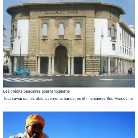
Les crédits bancaires pour le tourisme
Tout savoir sur les établissements bancaires et financieres Sud Marocaine