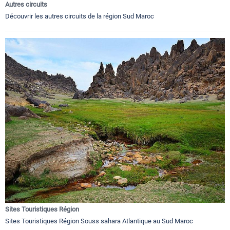
Autres circuits
Découvrir les autres circuits de la région Sud Maroc
Sites Touristiques Région
Sites Touristiques Région Souss sahara Atlantique au Sud Maroc