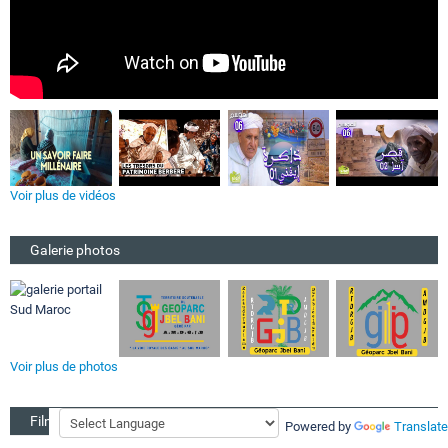
Voir plus de vidéos
Galerie photos
Voir plus de photos
Film CRT sur Région Guélmim
Powered by
Translate