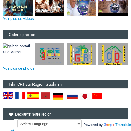
Voir plus de vidéos
Galerie photos
Voir plus de photos
Film CRT sur Région Guélmim
Découvrir notre région
Powered by
Translate
Vidéothéque