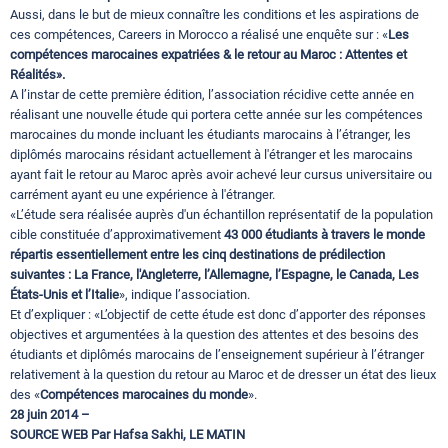
Aussi, dans le but de mieux connaître les conditions et les aspirations de
ces compétences, Careers in Morocco a réalisé une enquête sur : «
Les
compétences marocaines expatriées & le retour au Maroc : Attentes et
Réalités».
A l’instar de cette première édition, l’association récidive cette année en
réalisant une nouvelle étude qui portera cette année sur les compétences
marocaines du monde incluant les étudiants marocains à l’étranger, les
diplômés marocains résidant actuellement à l'étranger et les marocains
ayant fait le retour au Maroc après avoir achevé leur cursus universitaire ou
carrément ayant eu une expérience à l'étranger.
«L’étude sera réalisée auprès d'un échantillon représentatif de la population
cible constituée d’approximativement
43 000 étudiants à travers le monde
répartis essentiellement entre les cinq destinations de prédilection
suivantes : La France, l'Angleterre, l’Allemagne, l’Espagne, le Canada, Les
États-Unis et l’Italie
», indique l’association.
Et d’expliquer : «L’objectif de cette étude est donc d’apporter des réponses
objectives et argumentées à la question des attentes et des besoins des
étudiants et diplômés marocains de l’enseignement supérieur à l’étranger
relativement à la question du retour au Maroc et de dresser un état des lieux
des «
Compétences marocaines du monde
».
28 juin 2014 –
SOURCE WEB Par Hafsa Sakhi, LE MATIN