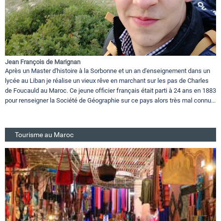
Jean François de Marignan
Après un Master d'histoire à la Sorbonne et un an d'enseignement dans un
lycée au Liban je réalise un vieux rêve en marchant sur les pas de Charles
de Foucauld au Maroc. Ce jeune officier français était parti à 24 ans en 1883
pour renseigner la Société de Géographie sur ce pays alors très mal connu...
Tourisme au Maroc