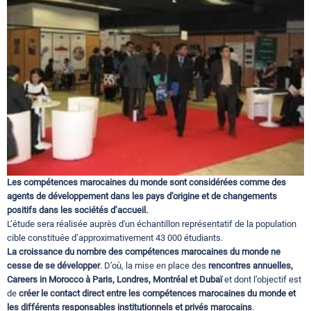
Circuits touristiques
Tourisme
Régions
Hotels
Les compétences marocaines du monde sont considérées comme des
agents de développement dans les pays d’origine et de changements
positifs dans les sociétés d’accueil.
Evenements
L’étude sera réalisée auprès d'un échantillon représentatif de la population
cible constituée d’approximativement 43 000 étudiants.
La croissance du nombre des compétences marocaines du monde ne
Contact
cesse de se développer
. D’où, la mise en place des
rencontres annuelles,
Careers in Morocco à Paris, Londres, Montréal et Dubaï
et dont l’objectif est
de
créer le contact direct entre les compétences marocaines du monde et
les différents responsables institutionnels et privés marocains
.