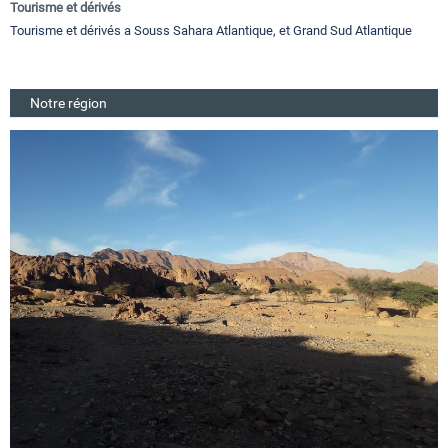
Tourisme et dérivés
Tourisme et dérivés a Souss Sahara Atlantique, et Grand Sud Atlantique
Notre région