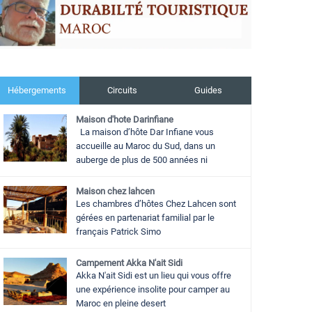
Hébergements
Circuits
Guides
Maison d'hote Darinfiane
La maison d’hôte Dar Infiane vous
accueille au Maroc du Sud, dans un
auberge de plus de 500 années ni
Maison chez lahcen
Les chambres d’hôtes Chez Lahcen sont
gérées en partenariat familial par le
français Patrick Simo
Campement Akka N'ait Sidi
Akka N'ait Sidi est un lieu qui vous offre
une expérience insolite pour camper au
Maroc en pleine desert