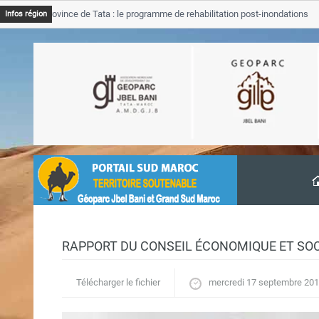
GJB Province de Tata : le programme de rehabilitation post-inondations
Infos région
’avancement
RAPPORT DU CONSEIL ÉCONOMIQUE ET SOC
Télécharger le fichier
mercredi 17 septembre 20