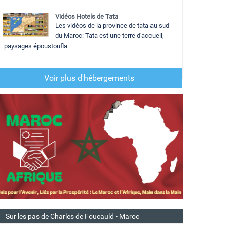
Vidéos Hotels de Tata
Les vidéos de la province de tata au sud
du Maroc: Tata est une terre d'accueil,
paysages époustoufla
Voir plus d'hébergements
Sur les pas de Charles de Foucauld - Maroc