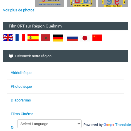
Voir plus de photos
Film CRT sur Région Guélmim
Découvrir notre région
Vidéothéque
Photothèque
Diaporamas
Films Cinéma
Powered by
Translate
Documents