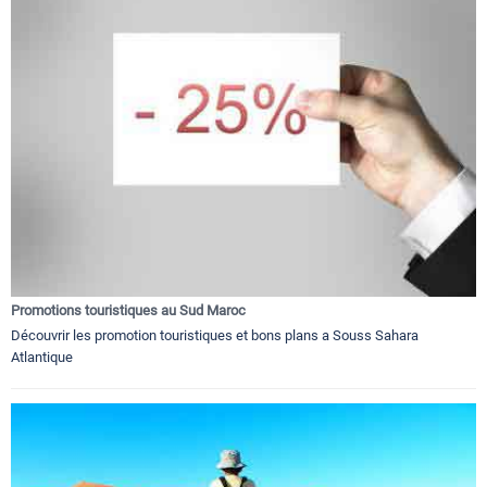
Promotions touristiques au Sud Maroc
Découvrir les promotion touristiques et bons plans a Souss Sahara
Atlantique