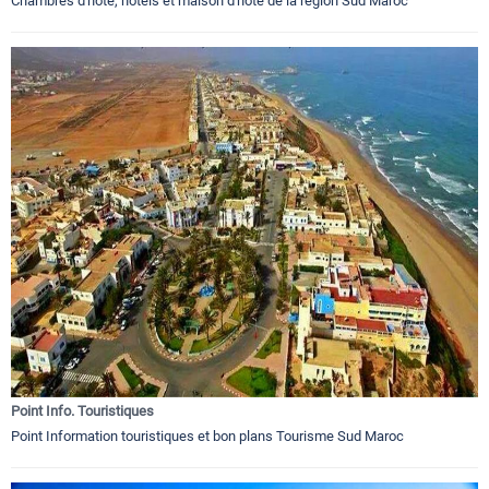
Chambres d'hôte, hôtels et maison d'hote de la région Sud Maroc
Point Info. Touristiques
Point Information touristiques et bon plans Tourisme Sud Maroc