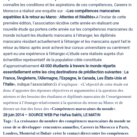
connaître les conditions et les aspirations de ces compétences, Careers in
Morocco a réalisé une enquête sur : «
Les compétences marocaines
expatriées & le retour au Maroc : Attentes et Réalités».
A l’instar de cette
première édition, l’association récidive cette année en réalisant une
nouvelle étude qui portera cette année sur les compétences marocaines du
monde incluant les étudiants marocains à l’étranger, les diplômés
marocains résidant actuellement à l'étranger et les marocains ayant fait le
retour au Maroc après avoir achevé leur cursus universitaire ou carrément
ayant eu une expérience à l'étranger.
«L’étude sera réalisée auprès d'un
échantillon représentatif de la population cible constituée
d’approximativement
43 000 étudiants à travers le monde répartis
essentiellement entre les cinq destinations de prédilection suivantes : La
France, l'Angleterre, l’Allemagne, l’Espagne, le Canada, Les États-Unis et
l’Italie
», indique l’association.
Et d’expliquer : «L’objectif de cette étude est
donc d’apporter des réponses objectives et argumentées à la question des
attentes et des besoins des étudiants et diplômés marocains de l’enseignement
supérieur à l’étranger relativement à la question du retour au Maroc et de
dresser un état des lieux des «
Compétences marocaines du monde
»
.
28 juin 2014 – SOURCE WEB Par Hafsa Sakhi, LE MATIN
Tags : La croissance du nombre des compétences marocaines du monde ne
cesse de se développer- rencontres annuelles, Careers in Morocco à Paris,
Londres, Montréal et Dubaï- créer le contact direct entre les compétences