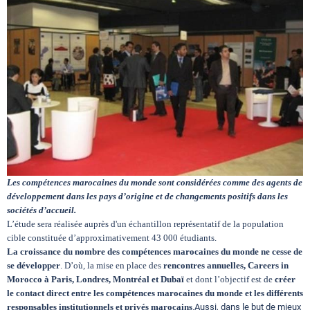
Circuits touristiques
Tourisme
Régions
Hotels
Les compétences marocaines du monde sont considérées comme des agents de
développement dans les pays d’origine et de changements positifs dans les
sociétés d’accueil.
Evenements
L’étude sera réalisée auprès d'un échantillon représentatif de la population
cible constituée d’approximativement 43 000 étudiants.
La croissance du nombre des compétences marocaines du monde ne cesse de
Contact
se développer
. D’où, la mise en place des
rencontres annuelles, Careers in
Morocco à Paris, Londres, Montréal et Dubaï
et dont l’objectif est de
créer
le contact direct entre les compétences marocaines du monde et les différents
responsables institutionnels et privés marocains
.
Aussi, dans le but de mieux