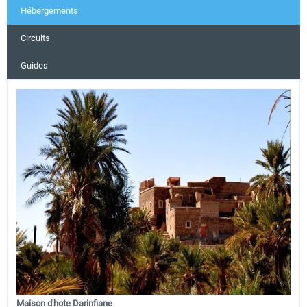
Hébergements
Circuits
Guides
Maison d'hote Darinfiane