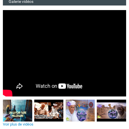
Galerie vidéos
Voir plus de vidéos