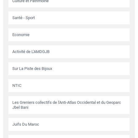
Culture et Patrimoine
Santé - Sport
Economie
Activité de L’AMDGJB
Sur La Piste des Bijoux
NTIC
Les Greniers collectifs de l'Anti-Atlas Occidental et du Geoparc
Jbel Bani
Juifs Du Maroc