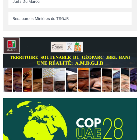
Juifs Du Maroc
Ressources Minières du TSGJB