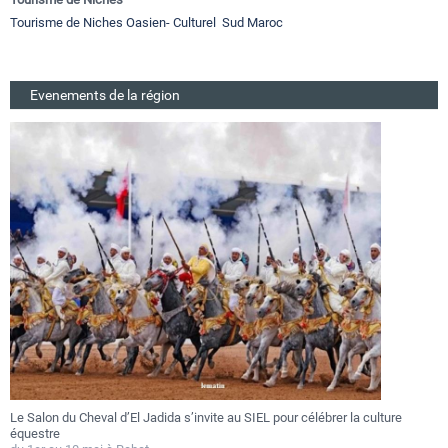
Tourisme de Niches Oasien- Culturel Sud Maroc
Evenements de la région
Le Salon du Cheval d’El Jadida s’invite au SIEL pour célébrer la culture
F
équestre
a