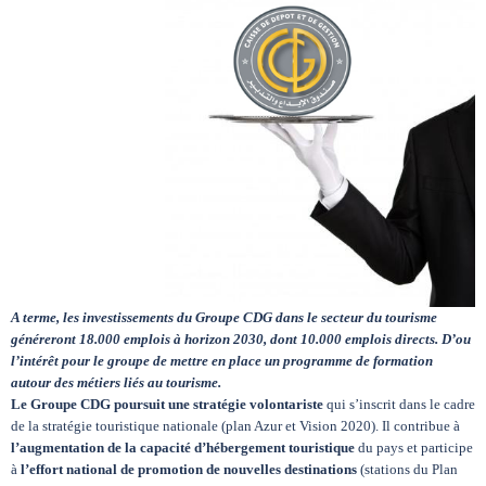
Circuits touristiques
Tourisme
Régions
Hotels
A terme, les investissements du Groupe CDG dans le secteur du tourisme
Evenements
généreront 18.000 emplois à horizon 2030, dont 10.000 emplois directs. D’ou
l’intérêt pour le groupe de mettre en place un programme de formation
autour des métiers liés au tourisme.
Le Groupe CDG poursuit une stratégie volontariste
qui s’inscrit dans le cadre
Contact
de la stratégie touristique nationale (plan Azur et Vision 2020). Il contribue à
l’augmentation de la capacité d’hébergement touristique
du pays et participe
à
l’effort national de promotion de nouvelles destinations
(stations du Plan