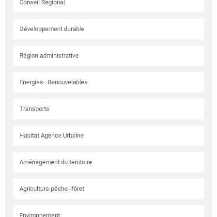
Conseil Régional
Développement durable
Région administrative
Energies–Renouvelables
Transports
Habitat Agence Urbaine
Aménagement du territoire
Agriculture-pêche -fôret
Environnement