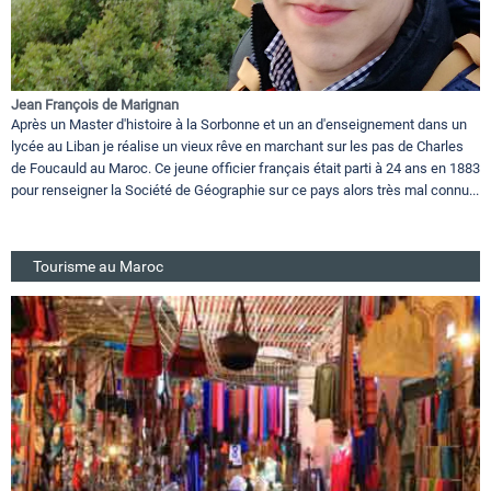
Jean François de Marignan
Après un Master d'histoire à la Sorbonne et un an d'enseignement dans un
lycée au Liban je réalise un vieux rêve en marchant sur les pas de Charles
de Foucauld au Maroc. Ce jeune officier français était parti à 24 ans en 1883
pour renseigner la Société de Géographie sur ce pays alors très mal connu...
Tourisme au Maroc