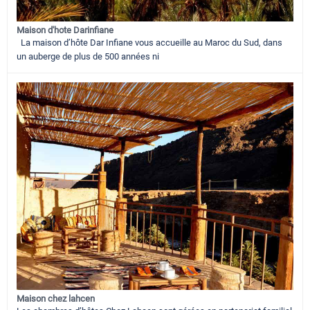
Maison d'hote Darinfiane
La maison d’hôte Dar Infiane vous accueille au Maroc du Sud, dans
un auberge de plus de 500 années ni
Maison chez lahcen