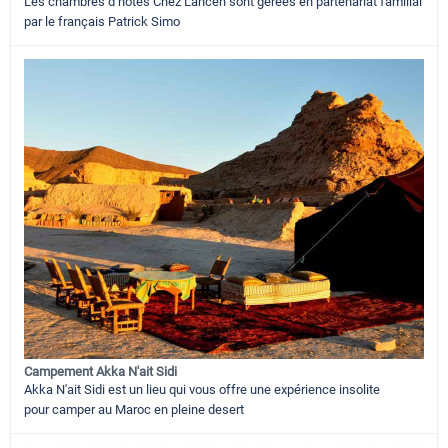
Les chambres d’hôtes Chez Lahcen sont gérées en partenariat familial
par le français Patrick Simo
Campement Akka N'ait Sidi
Akka N'ait Sidi est un lieu qui vous offre une expérience insolite
pour camper au Maroc en pleine desert