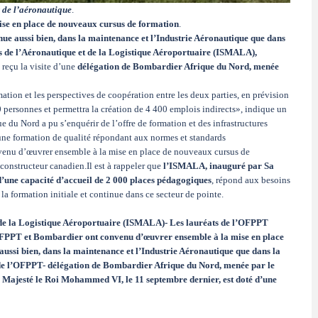
 de l’aéronautique
.
e en place de nouveaux cursus de formation
.
inue aussi bien, dans la maintenance et l’Industrie Aéronautique que dans
ers de l’Aéronautique et de la Logistique Aéroportuaire (ISMALA),
a reçu la visite d’une
délégation de Bombardier Afrique du Nord, menée
mation et les perspectives de coopération entre les deux parties, en prévision
ersonnes et permettra la création de 4 400 emplois indirects», indique un
u Nord a pu s’enquérir de l’offre de formation et des infrastructures
ne formation de qualité répondant aux normes et standards
onvenu d’œuvrer ensemble à la mise en place de nouveaux cursus de
constructeur canadien.Il est à rappeler que
l’ISMALA, inauguré par Sa
d’une capacité d’accueil de 2 000 places pédagogiques
, répond aux besoins
la formation initiale et continue dans ce secteur de pointe.
 et de la Logistique Aéroportuaire (ISMALA)- Les lauréats de l’OFPPT
’OFPPT et Bombardier ont convenu d’œuvrer ensemble à la mise en place
aussi bien, dans la maintenance et l’Industrie Aéronautique que dans la
de l’OFPPT- délégation de Bombardier Afrique du Nord, menée par le
Majesté le Roi Mohammed VI, le 11 septembre dernier, est doté d’une