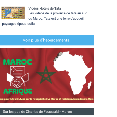
Vidéos Hotels de Tata
Les vidéos de la province de tata au sud
du Maroc: Tata est une terre d'accueil,
paysages époustoufla
Voir plus d'hébergements
Sur les pas de Charles de Foucauld - Maroc