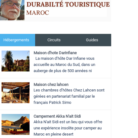
Hébergements
Circuits
Guides
Maison d'hote Darinfiane
La maison d’hôte Dar Infiane vous
accueille au Maroc du Sud, dans un
auberge de plus de 500 années ni
Maison chez lahcen
Les chambres d’hôtes Chez Lahcen sont
gérées en partenariat familial par le
français Patrick Simo
Campement Akka N'ait Sidi
Akka N'ait Sidi est un lieu qui vous offre
une expérience insolite pour camper au
Maroc en pleine desert