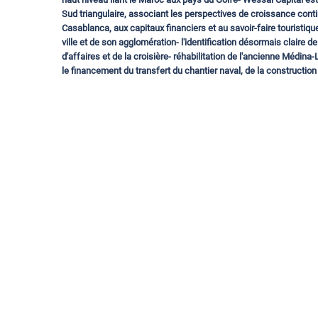
Sud triangulaire, associant les perspectives de croissance contin
Casablanca, aux capitaux financiers et au savoir-faire touristiqu
ville et de son agglomération- l'identification désormais claire d
d'affaires et de la croisière- réhabilitation de l'ancienne Médina-
le financement du transfert du chantier naval, de la constructio