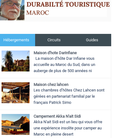
Hébergements
Circuits
Guides
Maison d'hote Darinfiane
La maison d’hôte Dar Infiane vous
accueille au Maroc du Sud, dans un
auberge de plus de 500 années ni
Maison chez lahcen
Les chambres d’hôtes Chez Lahcen sont
gérées en partenariat familial par le
français Patrick Simo
Campement Akka N'ait Sidi
Akka N'ait Sidi est un lieu qui vous offre
une expérience insolite pour camper au
Maroc en pleine desert