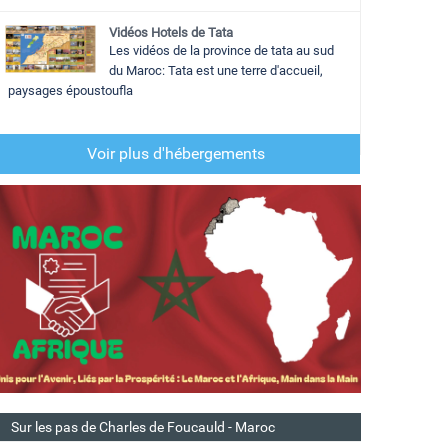
Vidéos Hotels de Tata
Les vidéos de la province de tata au sud
du Maroc: Tata est une terre d'accueil,
paysages époustoufla
Voir plus d'hébergements
Sur les pas de Charles de Foucauld - Maroc