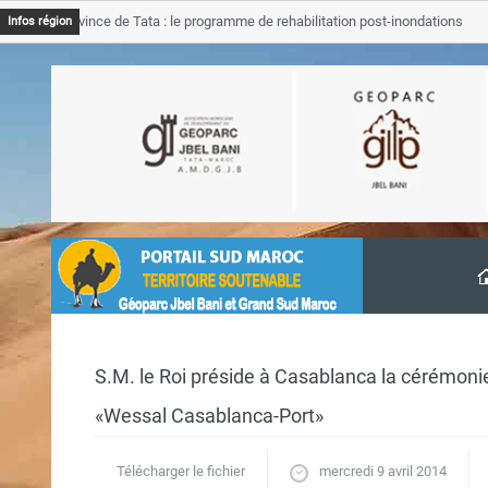
JB Province de Tata : le programme de rehabilitation post-inondations
Infos région
avancement
S.M. le Roi préside à Casablanca la cérémonie
«Wessal Casablanca-Port»
Télécharger le fichier
mercredi 9 avril 2014