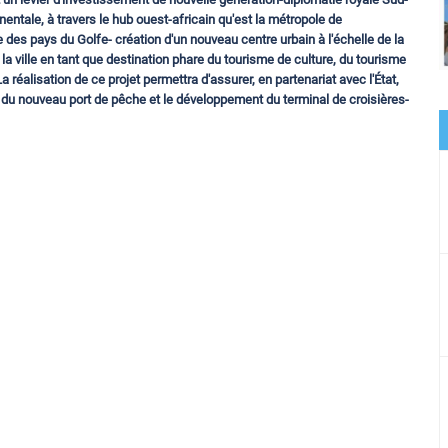
entale, à travers le hub ouest-africain qu'est la métropole de
e des pays du Golfe- création d'un nouveau centre urbain à l'échelle de la
e la ville en tant que destination phare du tourisme de culture, du tourisme
La réalisation de ce projet permettra d'assurer, en partenariat avec l'État,
n du nouveau port de pêche et le développement du terminal de croisières-