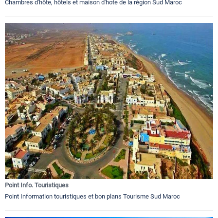
Chambres d'hôte, hôtels et maison d'hote de la région Sud Maroc
Point Info. Touristiques
Point Information touristiques et bon plans Tourisme Sud Maroc