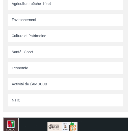
Agriculture-pêche -fôret
Environnement
Culture et Patrimoine
Santé - Sport
Economie
Activité de L’AMDGJB
NTIC