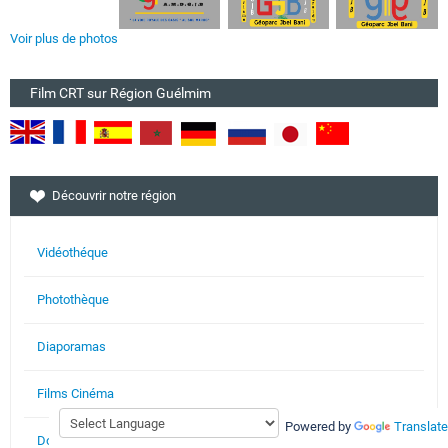
Voir plus de photos
Film CRT sur Région Guélmim
Découvrir notre région
Vidéothéque
Photothèque
Diaporamas
Films Cinéma
Powered by
Translate
Documents