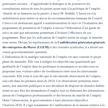
partenaires sociaux – d’approfondir le dialogue et de poursuivre les
consultations autour de tous les points ayant trait à la politique de l’emploi.
«Inutile de se lamenter sur le passé», a lancé M. Seddiki. L’heure est à la
mobilisation pour mettre en œuvre les recommandations émanant du Conseil.
Celui-ci est dorénavant appelé à institutionnaliser le suivi et l’évaluation des
programmes de promotion de l’emploi à travers l’élaboration d’un guide de
suivi en tant que mécanisme permettant d’évaluer l’efficience de ces
programmes. Bien que les indicateurs de l’emploi soient au rouge, le ministre
reste serein. Devant les représentants de la
Confédération génération générale
des entreprises du Maroc (CGEM)
et des centrales syndicales, il a dressé une
vision gouvernementale optimiste.
L’élaboration de la stratégie nationale de l’emploi est sans conteste le projet
phare du ministère. Elle vise à intégrer les objectifs tant quantitatifs que
qualitatifs de l’emploi dans les politiques économiques et sociales tout en
proposant une «vision-cadre» de coordination entre tous les intervenants
concernés. Elle verra le jour dès que le très attendu observatoire de l’emploi
sera créé dans les premiers mois de 2014. Cet observatoire permettra, entre
autres, aux autorités publiques et aux décideurs de disposer de données fiables
relatives aux flux des demandeurs d’emploi tout en élaborant des informations
autour de l’intégration professionnelle et des besoins du marché de l’emploi.
Outre l’observatoire, le gouvernement a tracé plusieurs objectifs à
l’horizon 2016. Il s’agit notamment de l’amélioration de la mesure relative à la