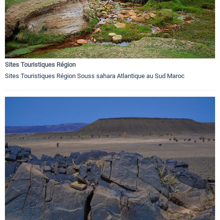
Sites Touristiques Région
Sites Touristiques Région Souss sahara Atlantique au Sud Maroc