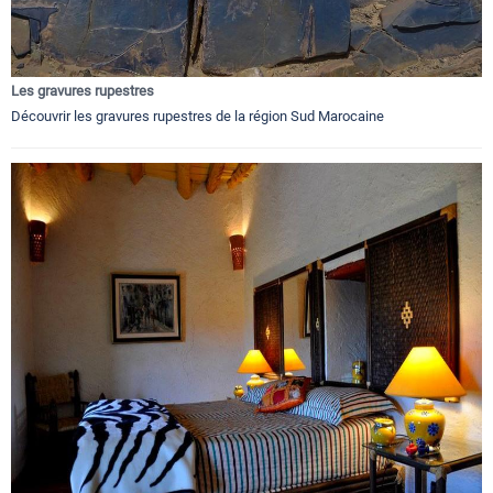
Les gravures rupestres
Découvrir les gravures rupestres de la région Sud Marocaine