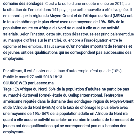
domaine des sondages
. C’est à la suite d’une enquête menée en 2012, sur
la situation de l’emploi dans 141 pays, que cette nouvelle a été divulguée. Il
en ressort que la
région du Moyen-Orient et de l’Afrique du Nord (MENA) ont
le taux de chômage le plus élevé avec une moyenne de 19%.
56% de la
population adulte en Afrique du Nord n'a quant à elle aucune activité
salariale
. Selon l’Institut, cette situation désastreuse est principalement due
au manque d’offres sur le marché, ou encore à l’inadéquation entre le
diplôme et les emplois. Il faut savoir
qu'un nombre important de femmes et
de jeunes ont des qualifications qui ne correspondent pas aux besoins des
employeurs.
Par ailleurs, il est à noter que le taux d’auto-emploi n'est que de (10%).
Publié le mardi 27 août 2013 18:13
SOURCE WEB par Leseco.ma
Tags :
En Afrique du Nord, 56% de la population d’adultes ne participe pas
au marché du travail formel- étude du Gallup International, l’entreprise
américaine réputée dans le domaine des sondages- région du Moyen-Orient
et de l’Afrique du Nord (MENA) ont le taux de chômage le plus élevé avec
une moyenne de 19%- 56% de la population adulte en Afrique du Nord n'a
quant à elle aucune activité salariale- un nombre important de femmes et de
jeunes ont des qualifications qui ne correspondent pas aux besoins des
employeurs-