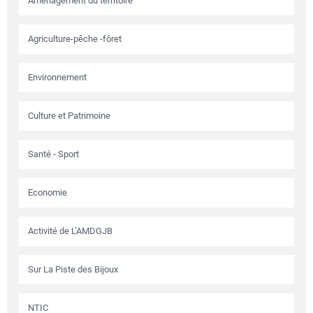
Aménagement du territoire
Agriculture-pêche -fôret
Environnement
Culture et Patrimoine
Santé - Sport
Economie
Activité de L’AMDGJB
Sur La Piste des Bijoux
NTIC