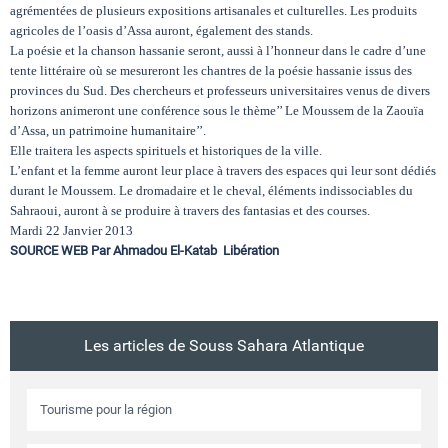
agrémentées de plusieurs expositions artisanales et culturelles. Les produits
agricoles de l’oasis d’Assa auront, également des stands.
La poésie et la chanson hassanie seront, aussi à l’honneur dans le cadre d’une
tente littéraire où se mesureront les chantres de la poésie hassanie issus des
provinces du Sud. Des chercheurs et professeurs universitaires venus de divers
horizons animeront une conférence sous le thème’’ Le Moussem de la Zaouïa
d’Assa, un patrimoine humanitaire’’.
Elle traitera les aspects spirituels et historiques de la ville.
L’enfant et la femme auront leur place à travers des espaces qui leur sont dédiés
durant le Moussem. Le dromadaire et le cheval, éléments indissociables du
Sahraoui, auront à se produire à travers des fantasias et des courses.
Mardi 22 Janvier 2013
SOURCE WEB Par Ahmadou El-Katab Libération
Les articles de Souss Sahara Atlantique
Tourisme pour la région