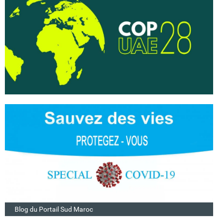
Blog du Portail Sud Maroc