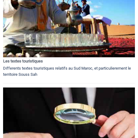
Les textes touristiques
Differents textes touristiques relatifs au Sud Maroc, et particulierement le
territoire Souss Sah