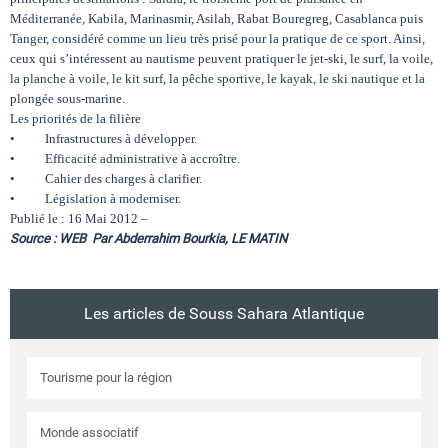
Méditerranée, Kabila, Marinasmir, Asilah, Rabat Bouregreg, Casablanca puis
Tanger, considéré comme un lieu très prisé pour la pratique de ce sport. Ainsi,
ceux qui s’intéressent au nautisme peuvent pratiquer le jet-ski, le surf, la voile,
la planche à voile, le kit surf, la pêche sportive, le kayak, le ski nautique et la
plongée sous-marine.
Les priorités de la filière
• Infrastructures à développer.
• Efficacité administrative à accroître.
• Cahier des charges à clarifier.
• Législation à moderniser.
Publié le : 16 Mai 2012 –
Source : WEB Par Abderrahim Bourkia, LE MATIN
Les articles de Souss Sahara Atlantique
Tourisme pour la région
Monde associatif