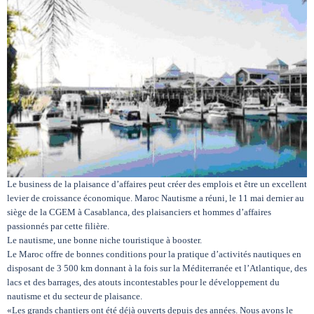
Circuits touristiques
Tourisme
Régions
Hotels
Le business de la plaisance d’affaires peut créer des emplois et être un excellent
levier de croissance économique. Maroc Nautisme a réuni, le 11 mai dernier au
siège de la CGEM à Casablanca, des plaisanciers et hommes d’affaires
Evenements
passionnés par cette filière.
Le nautisme, une bonne niche touristique à booster.
Le Maroc offre de bonnes conditions pour la pratique d’activités nautiques en
Contact
disposant de 3 500 km donnant à la fois sur la Méditerranée et l’Atlantique, des
lacs et des barrages, des atouts incontestables pour le développement du
nautisme et du secteur de plaisance.
«Les grands chantiers ont été déjà ouverts depuis des années. Nous avons le