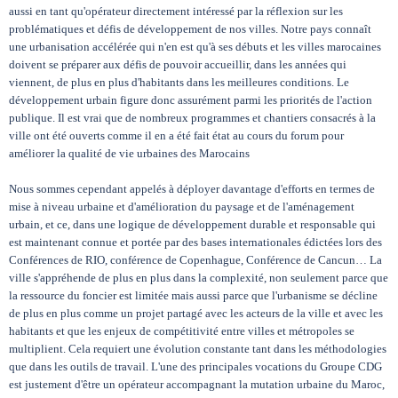
aussi en tant qu'opérateur directement intéressé par la réflexion sur les
problématiques et défis de développement de nos villes. Notre pays connaît
une urbanisation accélérée qui n'en est qu'à ses débuts et les villes marocaines
doivent se préparer aux défis de pouvoir accueillir, dans les années qui
viennent, de plus en plus d'habitants dans les meilleures conditions. Le
développement urbain figure donc assurément parmi les priorités de l'action
publique. Il est vrai que de nombreux programmes et chantiers consacrés à la
ville ont été ouverts comme il en a été fait état au cours du forum pour
améliorer la qualité de vie urbaines des Marocains
Nous sommes cependant appelés à déployer davantage d'efforts en termes de
mise à niveau urbaine et d'amélioration du paysage et de l'aménagement
urbain, et ce, dans une logique de développement durable et responsable qui
est maintenant connue et portée par des bases internationales édictées lors des
Conférences de RIO, conférence de Copenhague, Conférence de Cancun… La
ville s'appréhende de plus en plus dans la complexité, non seulement parce que
la ressource du foncier est limitée mais aussi parce que l'urbanisme se décline
de plus en plus comme un projet partagé avec les acteurs de la ville et avec les
habitants et que les enjeux de compétitivité entre villes et métropoles se
multiplient. Cela requiert une évolution constante tant dans les méthodologies
que dans les outils de travail. L'une des principales vocations du Groupe CDG
est justement d'être un opérateur accompagnant la mutation urbaine du Maroc,