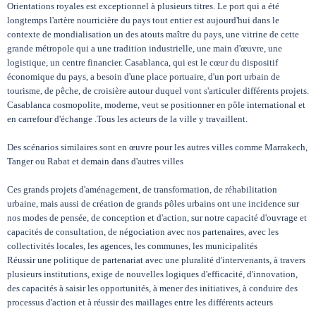
Orientations royales est exceptionnel à plusieurs titres. Le port qui a été
longtemps l'artère nourricière du pays tout entier est aujourd'hui dans le
contexte de mondialisation un des atouts maître du pays, une vitrine de cette
grande métropole qui a une tradition industrielle, une main d'œuvre, une
logistique, un centre financier. Casablanca, qui est le cœur du dispositif
économique du pays, a besoin d'une place portuaire, d'un port urbain de
tourisme, de pêche, de croisière autour duquel vont s'articuler différents projets.
Casablanca cosmopolite, moderne, veut se positionner en pôle international et
en carrefour d'échange .Tous les acteurs de la ville y travaillent.
Des scénarios similaires sont en œuvre pour les autres villes comme Marrakech,
Tanger ou Rabat et demain dans d'autres villes
Ces grands projets d'aménagement, de transformation, de réhabilitation
urbaine, mais aussi de création de grands pôles urbains ont une incidence sur
nos modes de pensée, de conception et d'action, sur notre capacité d'ouvrage et
capacités de consultation, de négociation avec nos partenaires, avec les
collectivités locales, les agences, les communes, les municipalités
Réussir une politique de partenariat avec une pluralité d'intervenants, à travers
plusieurs institutions, exige de nouvelles logiques d'efficacité, d'innovation,
des capacités à saisir les opportunités, à mener des initiatives, à conduire des
processus d'action et à réussir des maillages entre les différents acteurs