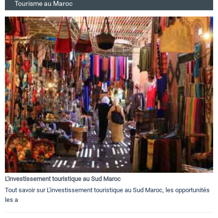
Tourisme au Maroc
L'investissement touristique au Sud Maroc
Tout savoir sur L'investissement touristique au Sud Maroc, les opportunités
les a