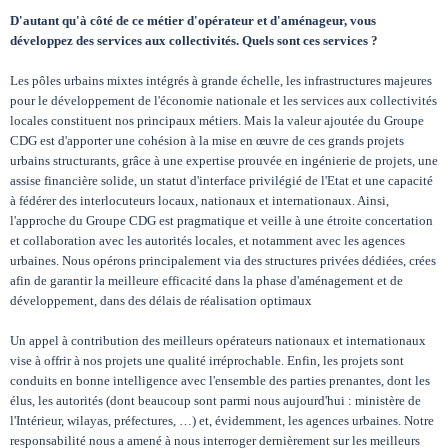
D'autant qu'à côté de ce métier d'opérateur et d'aménageur, vous
développez des services aux collectivités. Quels sont ces services ?
Les pôles urbains mixtes intégrés à grande échelle, les infrastructures majeures
pour le développement de l'économie nationale et les services aux collectivités
locales constituent nos principaux métiers. Mais la valeur ajoutée du Groupe
CDG est d'apporter une cohésion à la mise en œuvre de ces grands projets
urbains structurants, grâce à une expertise prouvée en ingénierie de projets, une
assise financière solide, un statut d'interface privilégié de l'Etat et une capacité
à fédérer des interlocuteurs locaux, nationaux et internationaux. Ainsi,
l'approche du Groupe CDG est pragmatique et veille à une étroite concertation
et collaboration avec les autorités locales, et notamment avec les agences
urbaines. Nous opérons principalement via des structures privées dédiées, crées
afin de garantir la meilleure efficacité dans la phase d'aménagement et de
développement, dans des délais de réalisation optimaux
Un appel à contribution des meilleurs opérateurs nationaux et internationaux
vise à offrir à nos projets une qualité irréprochable. Enfin, les projets sont
conduits en bonne intelligence avec l'ensemble des parties prenantes, dont les
élus, les autorités (dont beaucoup sont parmi nous aujourd'hui : ministère de
l'Intérieur, wilayas, préfectures, …) et, évidemment, les agences urbaines. Notre
responsabilité nous a amené à nous interroger dernièrement sur les meilleurs