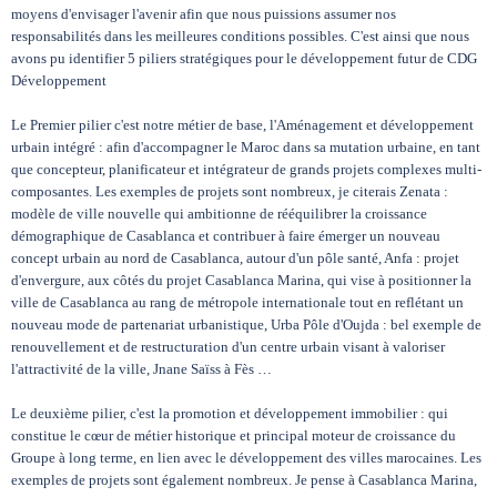
moyens d'envisager l'avenir afin que nous puissions assumer nos
responsabilités dans les meilleures conditions possibles. C'est ainsi que nous
avons pu identifier 5 piliers stratégiques pour le développement futur de CDG
Développement
Le Premier pilier c'est notre métier de base, l'Aménagement et développement
urbain intégré : afin d'accompagner le Maroc dans sa mutation urbaine, en tant
que concepteur, planificateur et intégrateur de grands projets complexes multi-
composantes. Les exemples de projets sont nombreux, je citerais Zenata :
modèle de ville nouvelle qui ambitionne de rééquilibrer la croissance
démographique de Casablanca et contribuer à faire émerger un nouveau
concept urbain au nord de Casablanca, autour d'un pôle santé, Anfa : projet
d'envergure, aux côtés du projet Casablanca Marina, qui vise à positionner la
ville de Casablanca au rang de métropole internationale tout en reflétant un
nouveau mode de partenariat urbanistique, Urba Pôle d'Oujda : bel exemple de
renouvellement et de restructuration d'un centre urbain visant à valoriser
l'attractivité de la ville, Jnane Saïss à Fès …
Le deuxième pilier, c'est la promotion et développement immobilier : qui
constitue le cœur de métier historique et principal moteur de croissance du
Groupe à long terme, en lien avec le développement des villes marocaines. Les
exemples de projets sont également nombreux. Je pense à Casablanca Marina,