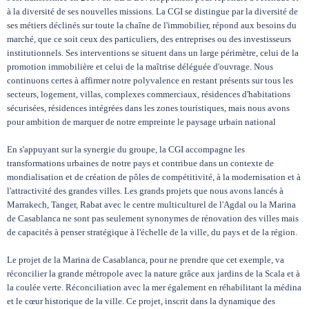
à la diversité de ses nouvelles missions. La CGI se distingue par la diversité de
ses métiers déclinés sur toute la chaîne de l'immobilier, répond aux besoins du
marché, que ce soit ceux des particuliers, des entreprises ou des investisseurs
institutionnels. Ses interventions se situent dans un large périmètre, celui de la
promotion immobilière et celui de la maîtrise déléguée d'ouvrage. Nous
continuons certes à affirmer notre polyvalence en restant présents sur tous les
secteurs, logement, villas, complexes commerciaux, résidences d'habitations
sécurisées, résidences intégrées dans les zones touristiques, mais nous avons
pour ambition de marquer de notre empreinte le paysage urbain national
En s'appuyant sur la synergie du groupe, la CGI accompagne les
transformations urbaines de notre pays et contribue dans un contexte de
mondialisation et de création de pôles de compétitivité, à la modernisation et à
l'attractivité des grandes villes. Les grands projets que nous avons lancés à
Marrakech, Tanger, Rabat avec le centre multiculturel de l'Agdal ou la Marina
de Casablanca ne sont pas seulement synonymes de rénovation des villes mais
de capacités à penser stratégique à l'échelle de la ville, du pays et de la région.
Le projet de la Marina de Casablanca, pour ne prendre que cet exemple, va
réconcilier la grande métropole avec la nature grâce aux jardins de la Scala et à
la coulée verte. Réconciliation avec la mer également en réhabilitant la médina
et le cœur historique de la ville. Ce projet, inscrit dans la dynamique des