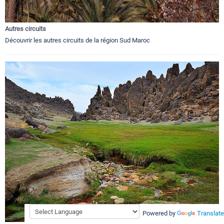
Autres circuits
Découvrir les autres circuits de la région Sud Maroc
Powered by
Translate