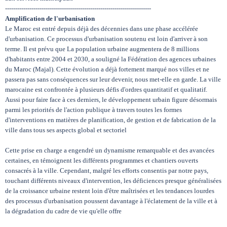
------------------------------------------------------------------------
Amplification de l'urbanisation
Le Maroc est entré depuis déjà des décennies dans une phase accélérée
d'urbanisation. Ce processus d'urbanisation soutenu est loin d'arriver à son
terme. Il est prévu que La population urbaine augmentera de 8 millions
d'habitants entre 2004 et 2030, a souligné la Fédération des agences urbaines
du Maroc (Majal). Cette évolution a déjà fortement marqué nos villes et ne
passera pas sans conséquences sur leur devenir, nous met-elle en garde. La ville
marocaine est confrontée à plusieurs défis d'ordres quantitatif et qualitatif.
Aussi pour faire face à ces derniers, le développement urbain figure désormais
parmi les priorités de l'action publique à travers toutes les formes
d'interventions en matières de planification, de gestion et de fabrication de la
ville dans tous ses aspects global et sectoriel
Cette prise en charge a engendré un dynamisme remarquable et des avancées
certaines, en témoignent les différents programmes et chantiers ouverts
consacrés à la ville. Cependant, malgré les efforts consentis par notre pays,
touchant différents niveaux d'intervention, les déficiences presque généralisées
de la croissance urbaine restent loin d'être maîtrisées et les tendances lourdes
des processus d'urbanisation poussent davantage à l'éclatement de la ville et à
la dégradation du cadre de vie qu'elle offre