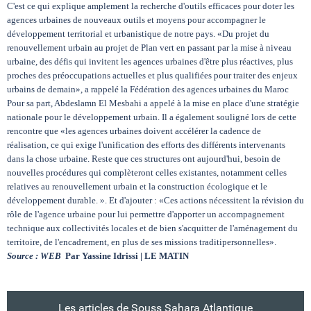
C'est ce qui explique amplement la recherche d'outils efficaces pour doter les
agences urbaines de nouveaux outils et moyens pour accompagner le
développement territorial et urbanistique de notre pays. «Du projet du
renouvellement urbain au projet de Plan vert en passant par la mise à niveau
urbaine, des défis qui invitent les agences urbaines d'être plus réactives, plus
proches des préoccupations actuelles et plus qualifiées pour traiter des enjeux
urbains de demain», a rappelé la Fédération des agences urbaines du Maroc
Pour sa part, Abdeslamn El Mesbahi a appelé à la mise en place d'une stratégie
nationale pour le développement urbain. Il a également souligné lors de cette
rencontre que «les agences urbaines doivent accélérer la cadence de
réalisation, ce qui exige l'unification des efforts des différents intervenants
dans la chose urbaine. Reste que ces structures ont aujourd'hui, besoin de
nouvelles procédures qui complèteront celles existantes, notamment celles
relatives au renouvellement urbain et la construction écologique et le
développement durable. ». Et d'ajouter : «Ces actions nécessitent la révision du
rôle de l'agence urbaine pour lui permettre d'apporter un accompagnement
technique aux collectivités locales et de bien s'acquitter de l'aménagement du
territoire, de l'encadrement, en plus de ses missions traditipersonnelles».
Source :
WEB
Par Yassine Idrissi | LE MATIN
Les articles de Souss Sahara Atlantique