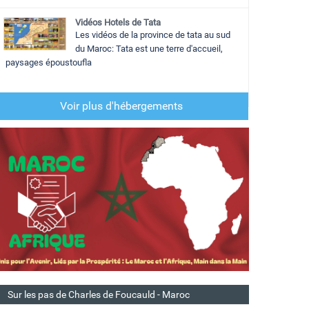
Vidéos Hotels de Tata
Les vidéos de la province de tata au sud
du Maroc: Tata est une terre d'accueil,
paysages époustoufla
Voir plus d'hébergements
Sur les pas de Charles de Foucauld - Maroc