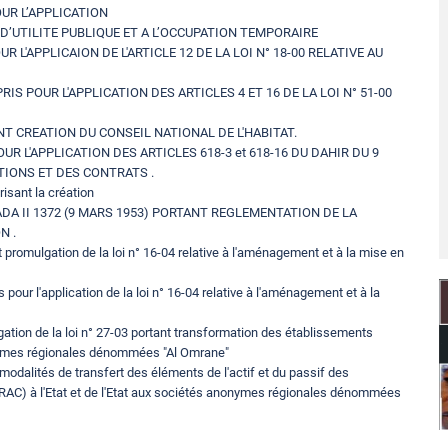
POUR L’APPLICATION
E D’UTILITE PUBLIQUE ET A L’OCCUPATION TEMPORAIRE
OUR L'APPLICAION DE L'ARTICLE 12 DE LA LOI N° 18-00 RELATIVE AU
RIS POUR L'APPLICATION DES ARTICLES 4 ET 16 DE LA LOI N° 51-00
TANT CREATION DU CONSEIL NATIONAL DE L'HABITAT.
POUR L'APPLICATION DES ARTICLES 618-3 et 618-16 DU DAHIR DU 9
TIONS ET DES CONTRATS .
isant la création
OUMADA II 1372 (9 MARS 1953) PORTANT REGLEMENTATION DE LA
N .
promulgation de la loi n° 16-04 relative à l'aménagement et à la mise en
our l'application de la loi n° 16-04 relative à l'aménagement et à la
lgation de la loi n° 27-03 portant transformation des établissements
nymes régionales dénommées "Al Omrane"
modalités de transfert des éléments de l'actif et du passif des
AC) à l'Etat et de l'Etat aux sociétés anonymes régionales dénommées