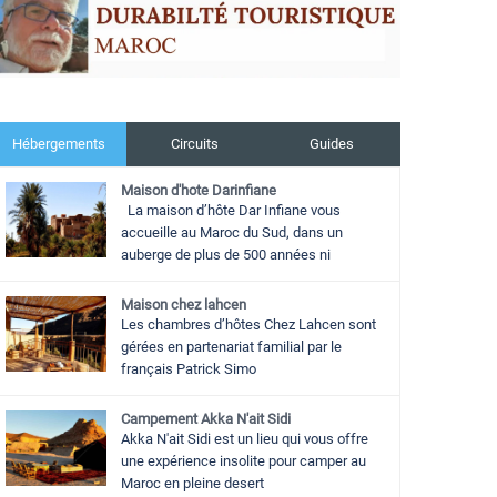
Hébergements
Circuits
Guides
Maison d'hote Darinfiane
La maison d’hôte Dar Infiane vous
accueille au Maroc du Sud, dans un
auberge de plus de 500 années ni
Maison chez lahcen
Les chambres d’hôtes Chez Lahcen sont
gérées en partenariat familial par le
français Patrick Simo
Campement Akka N'ait Sidi
Akka N'ait Sidi est un lieu qui vous offre
une expérience insolite pour camper au
Maroc en pleine desert