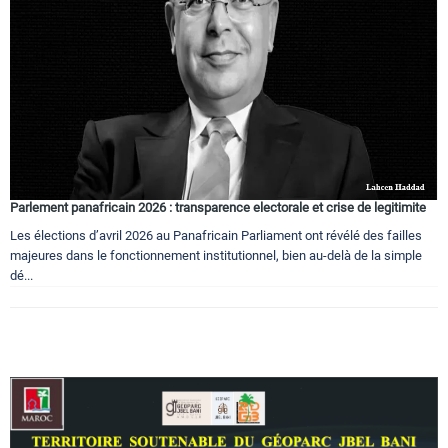
Parlement panafricain 2026 : transparence electorale et crise de legitimite
Les élections d’avril 2026 au Panafricain Parliament ont révélé des failles
majeures dans le fonctionnement institutionnel, bien au-delà de la simple
dé...