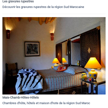
Les gravures rupestres
Découvrir les gravures rupestres de la région Sud Marocaine
Mais-Chamb-Hôtes-Hôtels
Chambres d'hôte, hôtels et maison d'hote de la région Sud Maroc