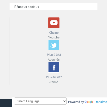
Réseaux sociaux
Chaine
Youtube
Plus 2 343
Abonnés
Plus 46 707
J'aime
Powered by
Translate
Accueil
Plan du site
Blog
Mentions légales
Cookies