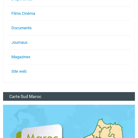
Films Cinéma
Documents
Journaux
Magazines
Site web
Carte Sud Maroc