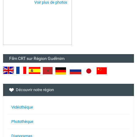
Voir plus de photos
Film CRT sur Région Guélmim
Découvrir notre région
Vidéothéque
Photothèque
Diaporamas