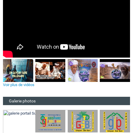
Voir plus de vidéos
Galerie photos