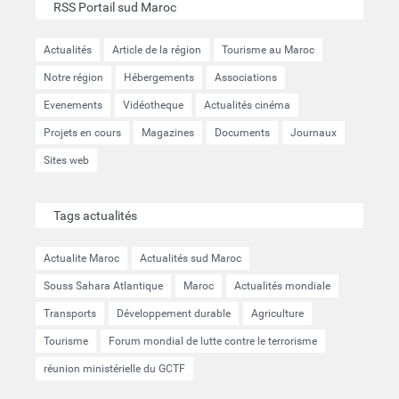
RSS Portail sud Maroc
Actualités
Article de la région
Tourisme au Maroc
Notre région
Hébergements
Associations
Evenements
Vidéotheque
Actualités cinéma
Projets en cours
Magazines
Documents
Journaux
Sites web
Tags actualités
Actualite Maroc
Actualités sud Maroc
Souss Sahara Atlantique
Maroc
Actualités mondiale
Transports
Développement durable
Agriculture
Tourisme
Forum mondial de lutte contre le terrorisme
réunion ministérielle du GCTF