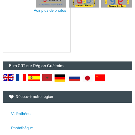
Voir plus de photos
Film CRT sur Région Guélmim
Découvrir notre région
Vidéothéque
Photothèque