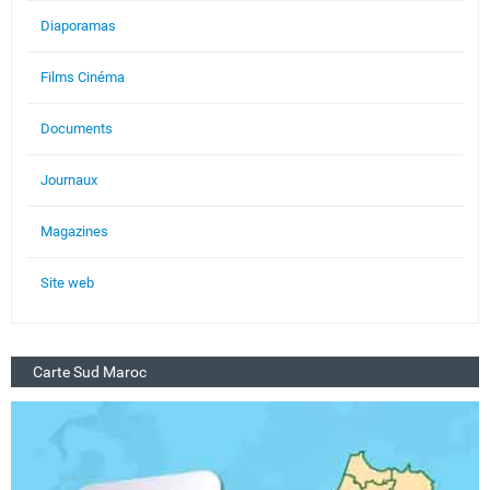
Diaporamas
Films Cinéma
Documents
Journaux
Magazines
Site web
Carte Sud Maroc