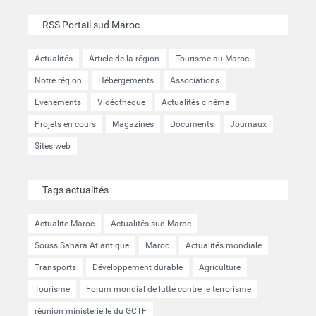
RSS Portail sud Maroc
Actualités
Article de la région
Tourisme au Maroc
Notre région
Hébergements
Associations
Evenements
Vidéotheque
Actualités cinéma
Projets en cours
Magazines
Documents
Journaux
Sites web
Tags actualités
Actualite Maroc
Actualités sud Maroc
Souss Sahara Atlantique
Maroc
Actualités mondiale
Transports
Développement durable
Agriculture
Tourisme
Forum mondial de lutte contre le terrorisme
réunion ministérielle du GCTF