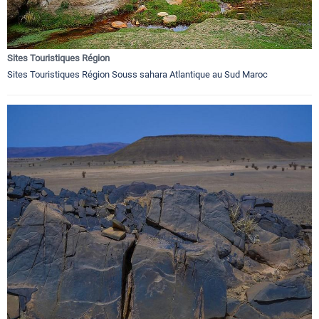
Sites Touristiques Région
Sites Touristiques Région Souss sahara Atlantique au Sud Maroc