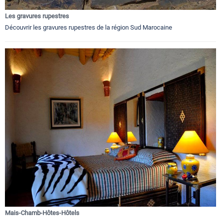
Les gravures rupestres
Découvrir les gravures rupestres de la région Sud Marocaine
Mais-Chamb-Hôtes-Hôtels