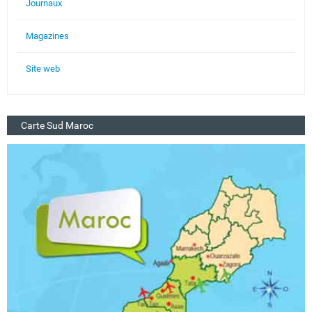
Journaux
Magazines
Site web
Carte Sud Maroc