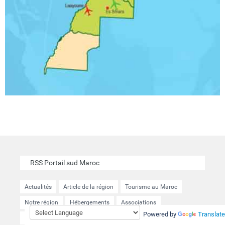
RSS Portail sud Maroc
Actualités
Article de la région
Tourisme au Maroc
Notre région
Hébergements
Associations
Powered by
Translate
Evenements
Vidéotheque
Actualités cinéma