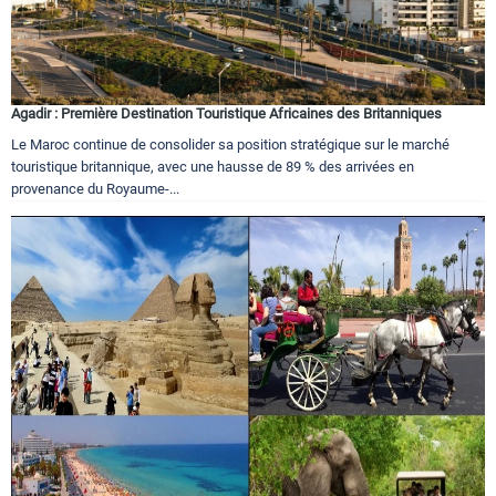
Agadir : Première Destination Touristique Africaines des Britanniques
Le Maroc continue de consolider sa position stratégique sur le marché
touristique britannique, avec une hausse de 89 % des arrivées en
provenance du Royaume-...