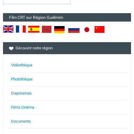
Film CRT sur Région Guélmim
Découvrir notre région
Vidéothéque
Photothèque
Diaporamas
Films Cinéma
Documents