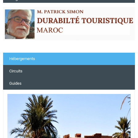
Hébergements
Circuits
Guides