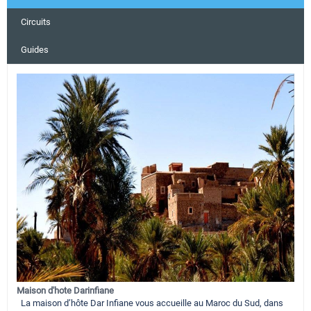
Circuits
Guides
Maison d'hote Darinfiane
La maison d’hôte Dar Infiane vous accueille au Maroc du Sud, dans