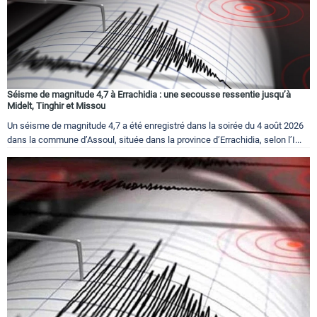
Circuits touristiques
Tourisme
Séisme de magnitude 4,7 à Errachidia : une secousse ressentie jusqu’à
Midelt, Tinghir et Missou
Régions
Un séisme de magnitude 4,7 a été enregistré dans la soirée du 4 août 2026
dans la commune d’Assoul, située dans la province d’Errachidia, selon l’I...
Hotels
Evenements
Contact