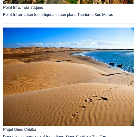
Point Info. Touristiques
Point Information touristiques et bon plans Tourisme Sud Maroc
Projet Oued Chbika
Découvrir le méga projet touristique Oued Chbika à Tan-Tan