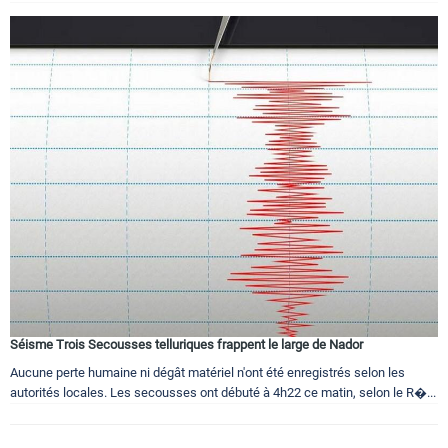
Séisme Trois Secousses telluriques frappent le large de Nador
Aucune perte humaine ni dégât matériel n'ont été enregistrés selon les
autorités locales. Les secousses ont débuté à 4h22 ce matin, selon le R�...