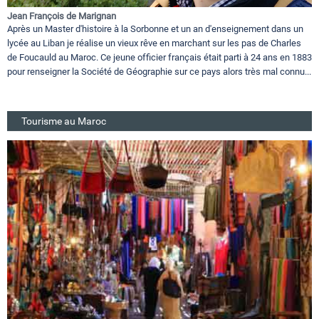
Jean François de Marignan
Après un Master d'histoire à la Sorbonne et un an d'enseignement dans un
lycée au Liban je réalise un vieux rêve en marchant sur les pas de Charles
de Foucauld au Maroc. Ce jeune officier français était parti à 24 ans en 1883
pour renseigner la Société de Géographie sur ce pays alors très mal connu...
Tourisme au Maroc