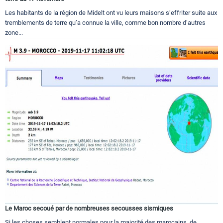
Les habitants de la région de Midelt ont vu leurs maisons s’effriter suite aux
tremblements de terre qu’a connue la ville, comme bon nombre d’autres
zone...
Le Maroc secoué par de nombreuses secousses sismiques
Si les choses semblent normales pour la majorité des marocains, de