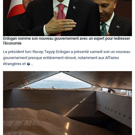
Erdogan nomme son nouveau gouvernement avec un expert pour redresser
l'économie
Le président turc Recep Tayyip Erdogan a présenté samedi soir un nouveau
gouvernement presque entièrement rénové, notamment aux Affaires
étrangères et �...