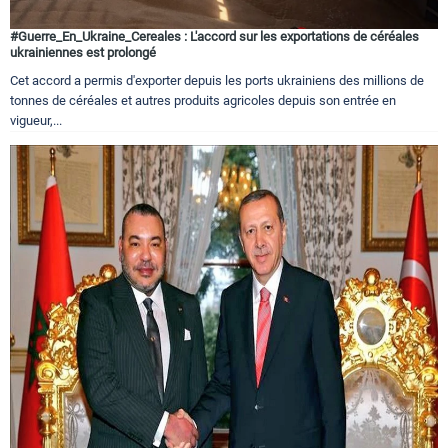
#Guerre_En_Ukraine_Cereales : L'accord sur les exportations de céréales
ukrainiennes est prolongé
Cet accord a permis d'exporter depuis les ports ukrainiens des millions de
tonnes de céréales et autres produits agricoles depuis son entrée en
vigueur,...