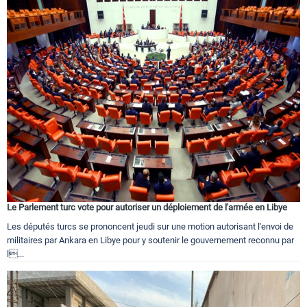
Le Parlement turc vote pour autoriser un déploiement de l'armée en Libye
Les députés turcs se prononcent jeudi sur une motion autorisant l'envoi de
militaires par Ankara en Libye pour y soutenir le gouvernement reconnu par
l...