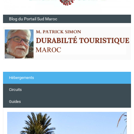
Blog du Portail Sud Maroc
Hébergements
Circuits
Guides