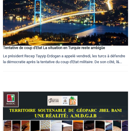
Tentative de coup d'Etat La situation en Turquie reste ambigüe
Le président Recep Tayyip Erdogan a appelé vendredi, les turcs à défendre
la démocratie après la tentative du coup d'Etat militaire. De son côté, l&...