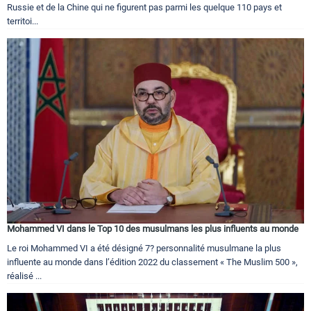
Russie et de la Chine qui ne figurent pas parmi les quelque 110 pays et
territoi...
Mohammed VI dans le Top 10 des musulmans les plus influents au monde
Le roi Mohammed VI a été désigné 7? personnalité musulmane la plus
influente au monde dans l’édition 2022 du classement « The Muslim 500 »,
réalisé ...