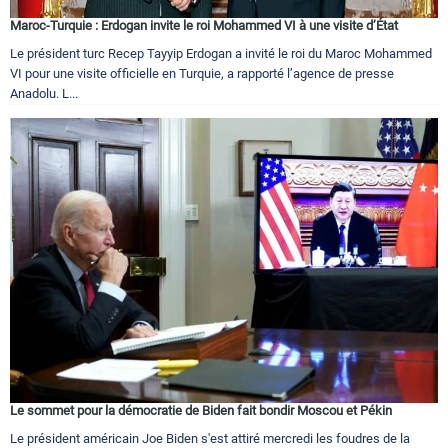
Maroc-Turquie : Erdogan invite le roi Mohammed VI à une visite d’État
Le président turc Recep Tayyip Erdogan a invité le roi du Maroc Mohammed
VI pour une visite officielle en Turquie, a rapporté l’agence de presse
Anadolu. L...
Le sommet pour la démocratie de Biden fait bondir Moscou et Pékin
Le président américain Joe Biden s'est attiré mercredi les foudres de la