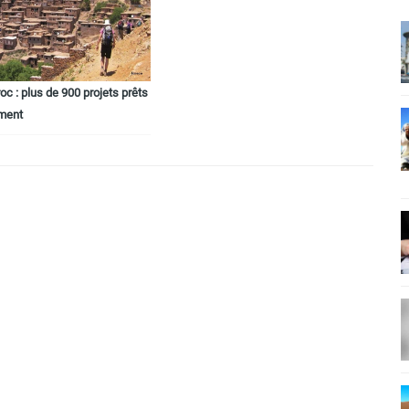
c : plus de 900 projets prêts
ement