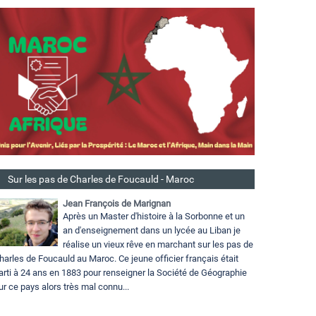
Sur les pas de Charles de Foucauld - Maroc
Jean François de Marignan
Après un Master d'histoire à la Sorbonne et un
an d'enseignement dans un lycée au Liban je
réalise un vieux rêve en marchant sur les pas de
harles de Foucauld au Maroc. Ce jeune officier français était
arti à 24 ans en 1883 pour renseigner la Société de Géographie
ur ce pays alors très mal connu...