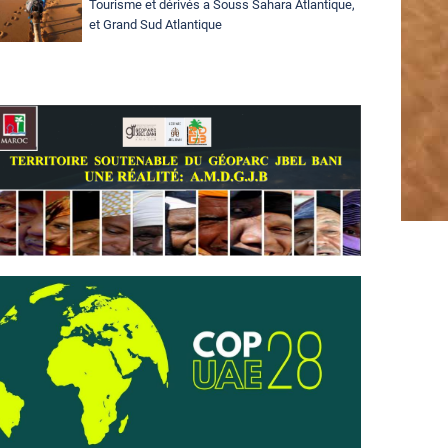
Tourisme et dérivés a Souss Sahara Atlantique,
et Grand Sud Atlantique