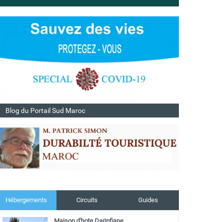
Blog du Portail Sud Maroc
Hébergements
Circuits
Guides
Maison d'hote Darinfiane