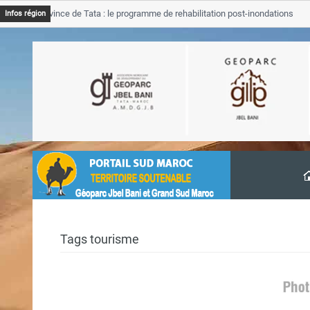
JB Province de Tata : le programme de rehabilitation post-inondations
Infos région
avancement
Tags tourisme