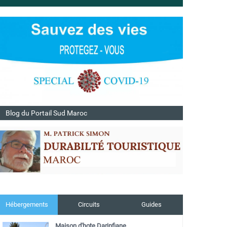
Blog du Portail Sud Maroc
Hébergements
Circuits
Guides
Maison d'hote Darinfiane