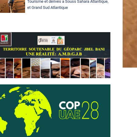
Tourisme et dérivés a Souss Sahara Atlantique,
et Grand Sud Atlantique