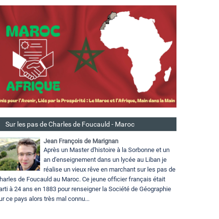
Sur les pas de Charles de Foucauld - Maroc
Jean François de Marignan
Après un Master d'histoire à la Sorbonne et un
an d'enseignement dans un lycée au Liban je
réalise un vieux rêve en marchant sur les pas de
harles de Foucauld au Maroc. Ce jeune officier français était
arti à 24 ans en 1883 pour renseigner la Société de Géographie
ur ce pays alors très mal connu...