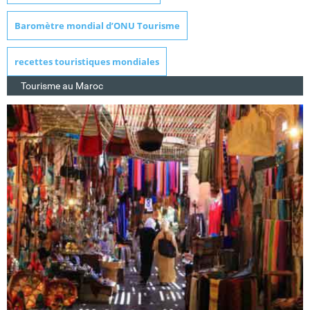
Baromètre mondial d’ONU Tourisme
recettes touristiques mondiales
Tourisme au Maroc