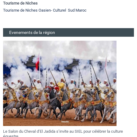
Tourisme de Niches
Tourisme de Niches Oasien- Culturel Sud Maroc
Evenements de la région
 Salon du Cheval d’El Jadida s’invite au SIEL pour célébrer la culture
Festi
questre
au 27