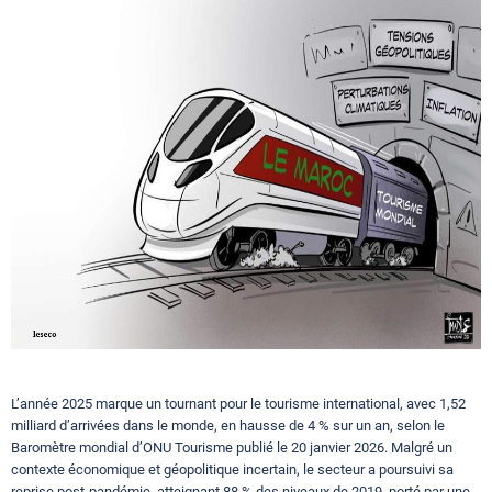
Circuits touristiques
Tourisme
Régions
Hotels
Evenements
L’année 2025 marque un tournant pour le tourisme international, avec 1,52
Contact
milliard d’arrivées dans le monde, en hausse de 4 % sur un an, selon le
Baromètre mondial d’ONU Tourisme publié le 20 janvier 2026. Malgré un
contexte économique et géopolitique incertain, le secteur a poursuivi sa
reprise post-pandémie, atteignant 88 % des niveaux de 2019, porté par une