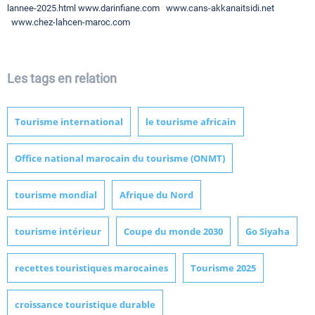
lannee-2025.html www.darinfiane.com www.cans-akkanaitsidi.net
www.chez-lahcen-maroc.com
Les tags en relation
Tourisme international
le tourisme africain
Office national marocain du tourisme (ONMT)
tourisme mondial
Afrique du Nord
tourisme intérieur
Coupe du monde 2030
Go Siyaha
recettes touristiques marocaines
Tourisme 2025
croissance touristique durable