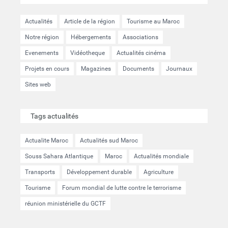
Actualités
Article de la région
Tourisme au Maroc
Notre région
Hébergements
Associations
Evenements
Vidéotheque
Actualités cinéma
Projets en cours
Magazines
Documents
Journaux
Sites web
Tags actualités
Actualite Maroc
Actualités sud Maroc
Souss Sahara Atlantique
Maroc
Actualités mondiale
Transports
Développement durable
Agriculture
Tourisme
Forum mondial de lutte contre le terrorisme
réunion ministérielle du GCTF