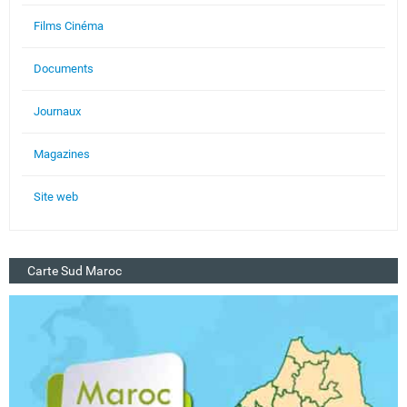
Films Cinéma
Documents
Journaux
Magazines
Site web
Carte Sud Maroc