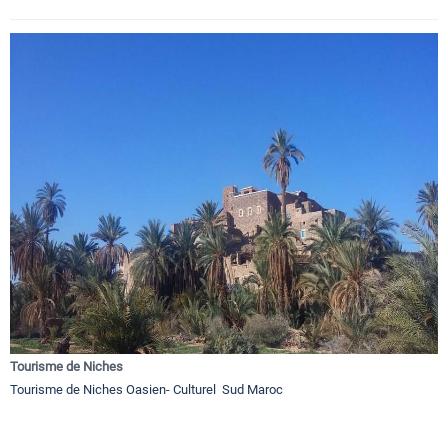
Tourisme de Niches
Tourisme de Niches Oasien- Culturel Sud Maroc