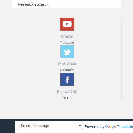
Réseaux sociaux
Chaine
Youtube
Plus 2 343
Abonnés
Plus 46 707
J'aime
Accueil
Plan du site
Blog
Mentions légales
Cookies
Powered by
Translate
Contact