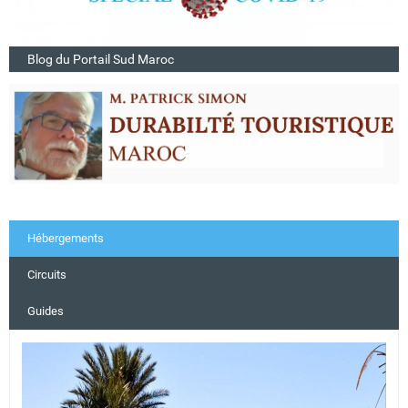
Blog du Portail Sud Maroc
Hébergements
Circuits
Guides