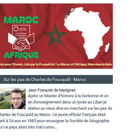
Sur les pas de Charles de Foucauld - Maroc
Jean François de Marignan
Après un Master d'histoire à la Sorbonne et un
an d'enseignement dans un lycée au Liban je
réalise un vieux rêve en marchant sur les pas de
harles de Foucauld au Maroc. Ce jeune officier français était
arti à 24 ans en 1883 pour renseigner la Société de Géographie
ur ce pays alors très mal connu...