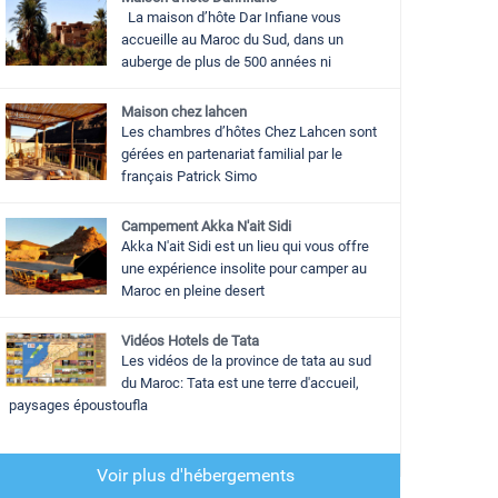
La maison d’hôte Dar Infiane vous
accueille au Maroc du Sud, dans un
auberge de plus de 500 années ni
Maison chez lahcen
Les chambres d’hôtes Chez Lahcen sont
gérées en partenariat familial par le
français Patrick Simo
Campement Akka N'ait Sidi
Akka N'ait Sidi est un lieu qui vous offre
une expérience insolite pour camper au
Maroc en pleine desert
Vidéos Hotels de Tata
Les vidéos de la province de tata au sud
du Maroc: Tata est une terre d'accueil,
paysages époustoufla
Voir plus d'hébergements