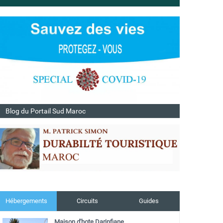
Blog du Portail Sud Maroc
Hébergements
Circuits
Guides
Maison d'hote Darinfiane