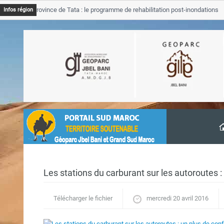
TSGJB Province de Tata : le programme de rehabilitation post-inondations
Infos région
d’avancement
Les stations du carburant sur les autoroutes :
Télécharger le fichier
mercredi 20 avril 2016