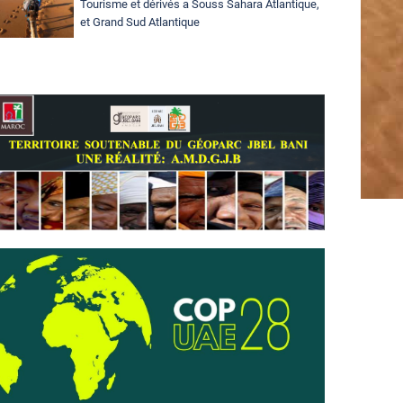
Tourisme et dérivés a Souss Sahara Atlantique,
et Grand Sud Atlantique