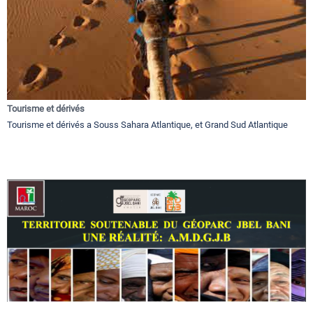
Tourisme et dérivés
Tourisme et dérivés a Souss Sahara Atlantique, et Grand Sud Atlantique