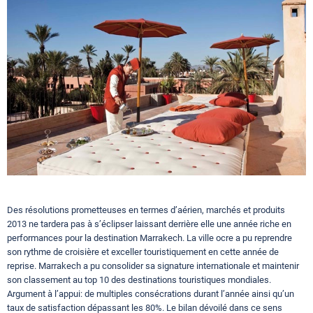
Circuits touristiques
Tourisme
Régions
Hotels
Des résolutions prometteuses en termes d’aérien, marchés et produits
Evenements
2013 ne tardera pas à s’éclipser laissant derrière elle une année riche en
performances pour la destination Marrakech. La ville ocre a pu reprendre
son rythme de croisière et exceller touristiquement en cette année de
Contact
reprise. Marrakech a pu consolider sa signature internationale et maintenir
son classement au top 10 des destinations touristiques mondiales.
Argument à l’appui: de multiples consécrations durant l’année ainsi qu’un
taux de satisfaction dépassant les 80%. Le bilan dévoilé dans ce sens