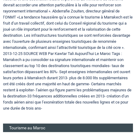
devrait accorder une attention particulière à la ville pour renforcer son
rayonnement international ». Abderrafie Zouiten, directeur général de
l’ONMT «La tendance haussière qu’a connue le tourisme à Marrakech est le
fruit d’un travail collectif, dont celui du Conseil régional du tourisme qui a
joué un rôle important pour le renforcement et la valorisation de cette
destination. Les infrastructures touristiques se sont renforcées davantage
avec l’ouverture de plusieurs enseignes touristiques de renommée
internationale, confirmant ainsi l’attractivité touristique de la cité ocre ».
2013-12-25 SOURCE WEB Par Kawtar Tali Aujourd’hui Le Maroc Tags :
Marrakech a pu consolider sa signature internationale et maintenir son
classement au top 10 des destinations touristiques mondiales- taux de
satisfaction dépassant les 80%- Sept enseignes internationales ont ouvert
leurs portes à Marrakech durant 2013- plus de 8.000 lits supplémentaires
ont été créés dont une majorité en haut de gamme- Certains marchés
restent à exploiter- l’aérien qui figure parmi les problématiques majeures de
la destination-33 fréquences additionnelles créées en 2013- création d’un
fonds aérien ainsi que l’exonération totale des nouvelles lignes et ce pour
une durée de trois ans-
Tourisme au Maroc