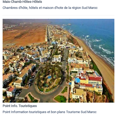
Mais-Chamb-Hôtes-Hôtels
Chambres d'hôte, hôtels et maison d'hote de la région Sud Maroc
Point Info. Touristiques
Point Information touristiques et bon plans Tourisme Sud Maroc