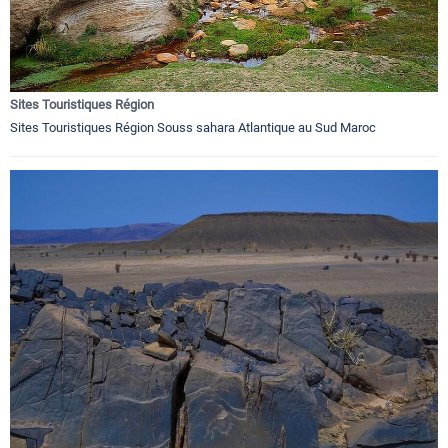
Sites Touristiques Région
Sites Touristiques Région Souss sahara Atlantique au Sud Maroc