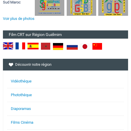
Voir plus de photos
Film CRT sur Région Guélmim
Découvrir notre région
Vidéothéque
Photothèque
Diaporamas
Films Cinéma