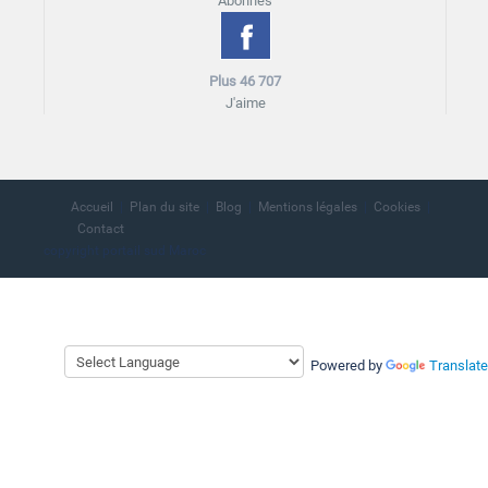
Abonnés
Plus 46 707
J'aime
Accueil
Plan du site
Blog
Mentions légales
Cookies
Contact
copyright portail sud Maroc
Powered by
Translate