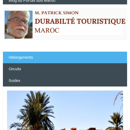
Blog du Portail Sud Maroc
Hébergements
Circuits
Guides