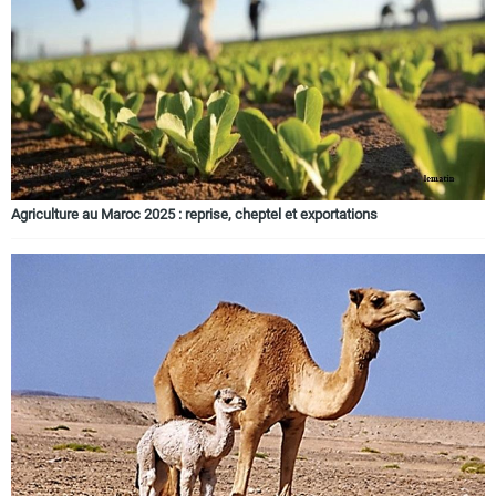
Circuits touristiques
Tourisme
Régions
Agriculture au Maroc 2025 : reprise, cheptel et exportations
Hotels
Evenements
Contact