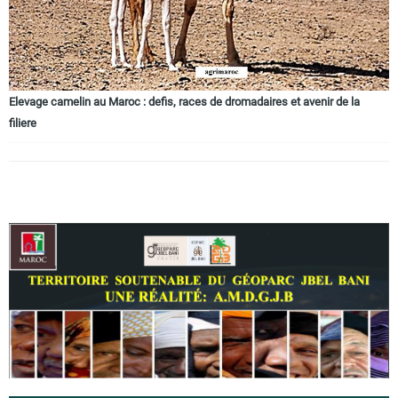
Elevage camelin au Maroc : defis, races de dromadaires et avenir de la
filiere