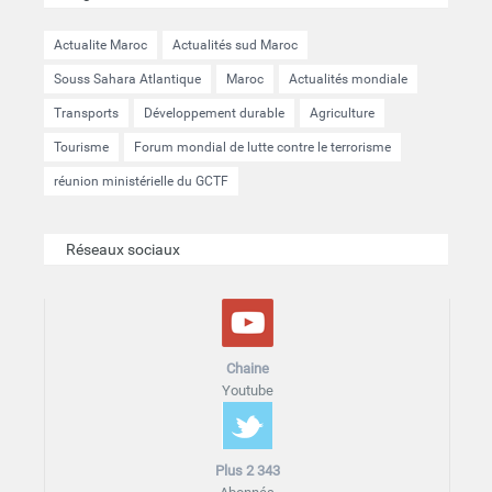
Actualite Maroc
Actualités sud Maroc
Souss Sahara Atlantique
Maroc
Actualités mondiale
Transports
Développement durable
Agriculture
Tourisme
Forum mondial de lutte contre le terrorisme
réunion ministérielle du GCTF
Réseaux sociaux
Chaine
Youtube
Plus 2 343