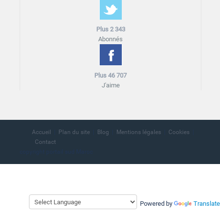
Plus 2 343
Abonnés
Plus 46 707
J'aime
Accueil
Plan du site
Blog
Mentions légales
Cookies
Contact
copyright portail sud Maroc
Powered by
Translate