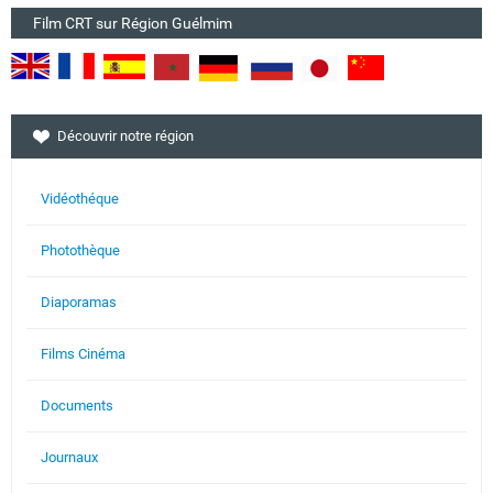
Film CRT sur Région Guélmim
Découvrir notre région
Vidéothéque
Photothèque
Diaporamas
Films Cinéma
Documents
Journaux