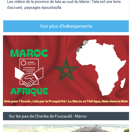
Les vidéos de la province de tata au sud du Maroc: Tata est une terre
d'accueil, paysages époustoufla
Voir plus d'hébergements
Sur les pas de Charles de Foucauld - Maroc