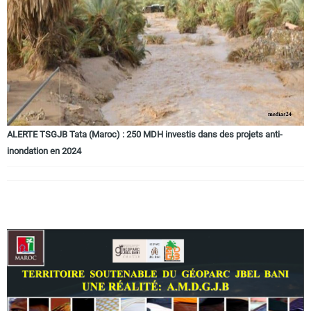
Circuits touristiques
Tourisme
Régions
ALERTE TSGJB Tata (Maroc) : 250 MDH investis dans des projets anti-
inondation en 2024
Hotels
Evenements
Contact