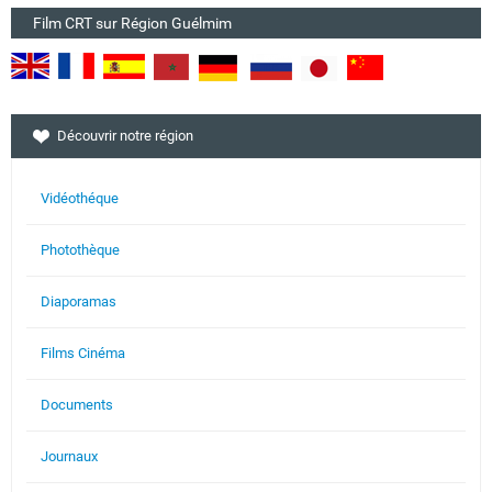
Film CRT sur Région Guélmim
Découvrir notre région
Vidéothéque
Photothèque
Diaporamas
Films Cinéma
Documents
Journaux