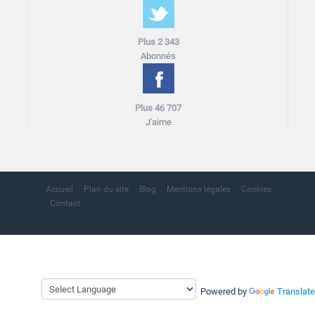
Plus 2 343
Abonnés
Plus 46 707
J'aime
Accueil
Plan du site
Blog
Mentions légales
Cookies
Contact
copyright portail sud Maroc
Powered by
Translate