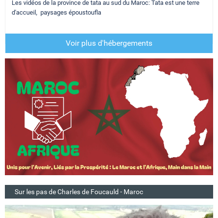
Les vidéos de la province de tata au sud du Maroc: Tata est une terre
d'accueil, paysages époustoufla
Voir plus d'hébergements
Sur les pas de Charles de Foucauld - Maroc