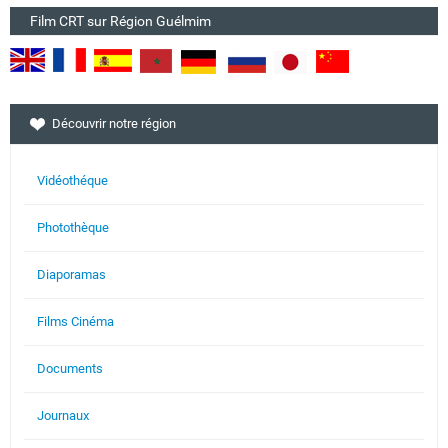
Film CRT sur Région Guélmim
Découvrir notre région
Vidéothéque
Photothèque
Diaporamas
Films Cinéma
Documents
Journaux