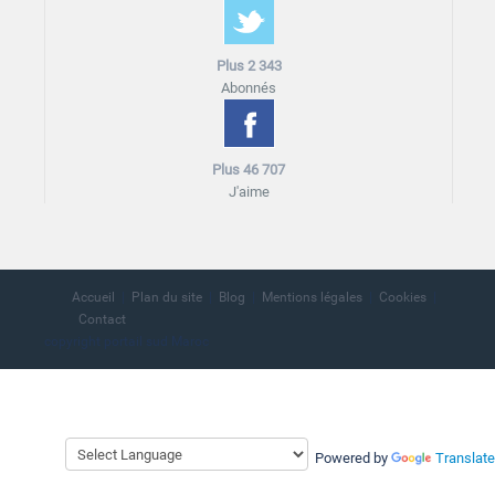
Plus 2 343
Abonnés
Plus 46 707
J'aime
Accueil
Plan du site
Blog
Mentions légales
Cookies
Contact
copyright portail sud Maroc
Powered by
Translate