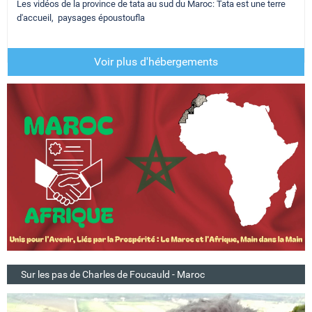
Les vidéos de la province de tata au sud du Maroc: Tata est une terre
d'accueil, paysages époustoufla
Voir plus d'hébergements
Sur les pas de Charles de Foucauld - Maroc