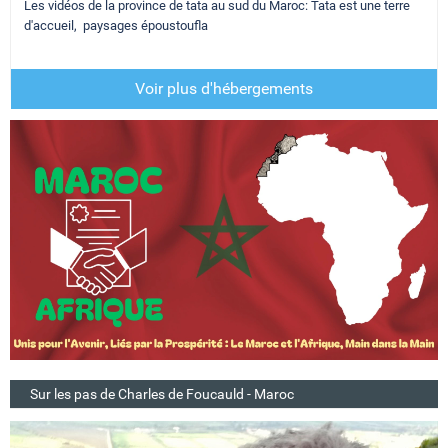
Les vidéos de la province de tata au sud du Maroc: Tata est une terre
d'accueil, paysages époustoufla
Voir plus d'hébergements
Sur les pas de Charles de Foucauld - Maroc