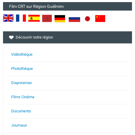
Film CRT sur Région Guélmim
Découvrir notre région
Vidéothéque
Photothèque
Diaporamas
Films Cinéma
Documents
Journaux