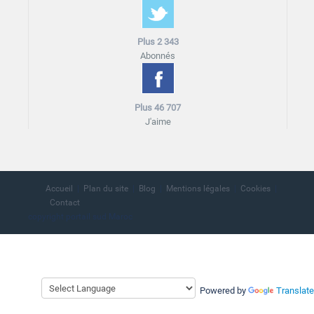
Plus 2 343
Abonnés
Plus 46 707
J'aime
Accueil
Plan du site
Blog
Mentions légales
Cookies
Contact
copyright portail sud Maroc
Powered by
Translate