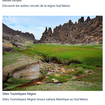
Autres circuits
Découvrir les autres circuits de la région Sud Maroc
Sites Touristiques Région
Sites Touristiques Région Souss sahara Atlantique au Sud Maroc