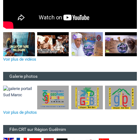
Voir plus de vidéos
Galerie photos
Voir plus de photos
Film CRT sur Région Guélmim