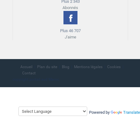
Plus 2 343
Abonnés
Plus 46 707
J'aime
Accueil
Plan du site
Blog
Mentions légales
Cookies
Contact
copyright portail sud Maroc
Powered by
Translate