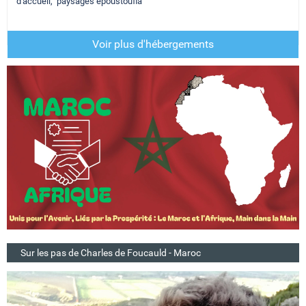
d'accueil, paysages époustoufla
Voir plus d'hébergements
Sur les pas de Charles de Foucauld - Maroc