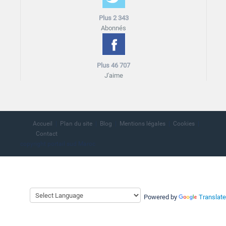
Plus 2 343
Abonnés
Plus 46 707
J'aime
Accueil
Plan du site
Blog
Mentions légales
Cookies
Contact
copyright portail sud Maroc
Powered by
Translate