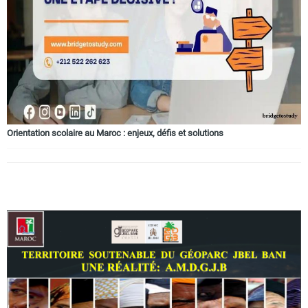
Circuits touristiques
Tourisme
Régions
Orientation scolaire au Maroc : enjeux, défis et solutions
Hotels
Evenements
Contact