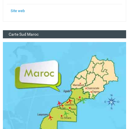
Site web
Carte Sud Maroc