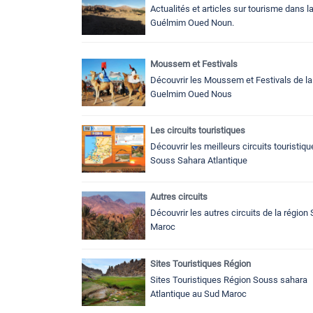
Actualités et articles sur tourisme dans l
Guélmim Oued Noun.
Moussem et Festivals
Découvrir les Moussem et Festivals de la
Guelmim Oued Nous
Les circuits touristiques
Découvrir les meilleurs circuits touristiq
Souss Sahara Atlantique
Autres circuits
Découvrir les autres circuits de la région
Maroc
Sites Touristiques Région
Sites Touristiques Région Souss sahara
Atlantique au Sud Maroc