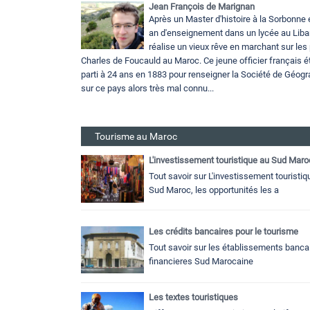
Jean François de Marignan
Après un Master d'histoire à la Sorbonne 
an d'enseignement dans un lycée au Liba
réalise un vieux rêve en marchant sur les
Charles de Foucauld au Maroc. Ce jeune officier français ét
parti à 24 ans en 1883 pour renseigner la Société de Géogr
sur ce pays alors très mal connu...
Tourisme au Maroc
L'investissement touristique au Sud Maro
Tout savoir sur L'investissement touristiq
Sud Maroc, les opportunités les a
Les crédits bancaires pour le tourisme
Tout savoir sur les établissements bancai
financieres Sud Marocaine
Les textes touristiques