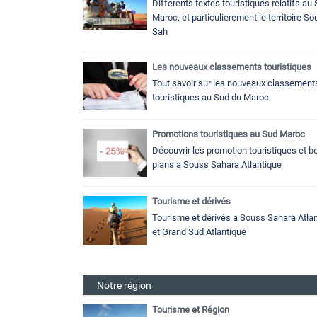
Differents textes touristiques relatifs au
Maroc, et particulierement le territoire S
Sah
Les nouveaux classements touristiques
Tout savoir sur les nouveaux classement
touristiques au Sud du Maroc
Promotions touristiques au Sud Maroc
Découvrir les promotion touristiques et b
plans a Souss Sahara Atlantique
Tourisme et dérivés
Tourisme et dérivés a Souss Sahara Atlan
et Grand Sud Atlantique
Notre région
Tourisme et Région