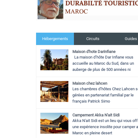
Hébergements
Circuits
Guides
Maison d'hote Darinfiane
La maison d’hôte Dar Infiane vous
accueille au Maroc du Sud, dans un
auberge de plus de 500 années ni
Maison chez lahcen
Les chambres d’hôtes Chez Lahcen s
gérées en partenariat familial par le
français Patrick Simo
Campement Akka N'ait Sidi
Akka N'ait Sidi est un lieu qui vous off
une expérience insolite pour camper 
Maroc en pleine desert