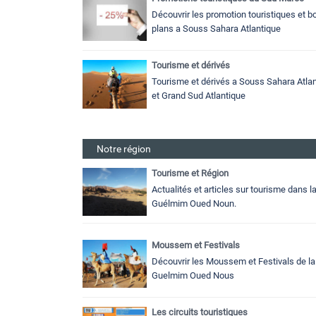
Découvrir les promotion touristiques et b
plans a Souss Sahara Atlantique
Tourisme et dérivés
Tourisme et dérivés a Souss Sahara Atlan
et Grand Sud Atlantique
Notre région
Tourisme et Région
Actualités et articles sur tourisme dans l
Guélmim Oued Noun.
Moussem et Festivals
Découvrir les Moussem et Festivals de la
Guelmim Oued Nous
Les circuits touristiques