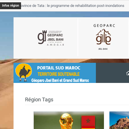
GJB Province de Tata : le programme de rehabilitation post-inondations
Infos région
’avancement
Région Tags