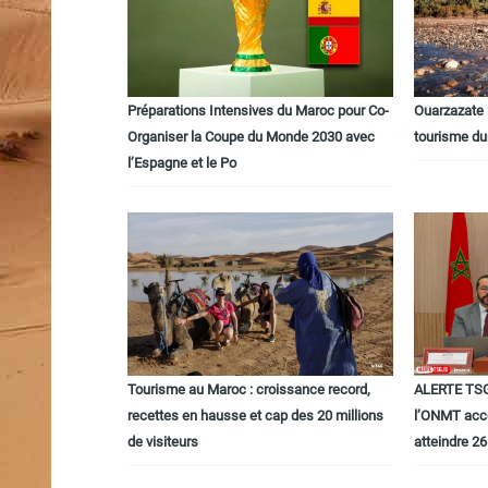
Préparations Intensives du Maroc pour Co-
Ouarzazate 
Organiser la Coupe du Monde 2030 avec
tourisme du
l’Espagne et le Po
Tourisme au Maroc : croissance record,
ALERTE TSG
recettes en hausse et cap des 20 millions
l’ONMT acce
de visiteurs
atteindre 26