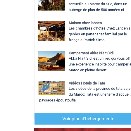
accueille au Maroc du Sud, dans un
auberge de plus de 500 années ni
Maison chez lahcen
Les chambres d’hôtes Chez Lahcen s
gérées en partenariat familial par le
français Patrick Simo
Campement Akka N'ait Sidi
Akka N'ait Sidi est un lieu qui vous off
une expérience insolite pour camper 
Maroc en pleine desert
Vidéos Hotels de Tata
Les vidéos de la province de tata au 
du Maroc: Tata est une terre d'accueil
paysages époustoufla
Voir plus d'hébergements