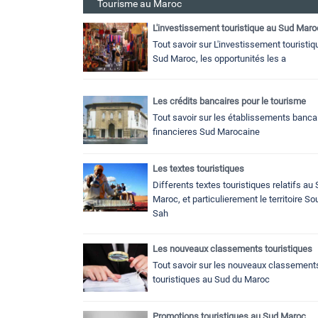
Tourisme au Maroc
L'investissement touristique au Sud Maro
Tout savoir sur L'investissement touristiq
Sud Maroc, les opportunités les a
Les crédits bancaires pour le tourisme
Tout savoir sur les établissements bancai
financieres Sud Marocaine
Les textes touristiques
Differents textes touristiques relatifs au
Maroc, et particulierement le territoire S
Sah
Les nouveaux classements touristiques
Tout savoir sur les nouveaux classement
touristiques au Sud du Maroc
Promotions touristiques au Sud Maroc