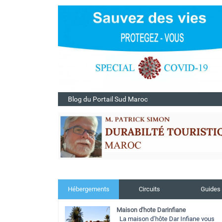
Blog du Portail Sud Maroc
Hébergements
Circuits
Guides
Maison d'hote Darinfiane
La maison d’hôte Dar Infiane vous