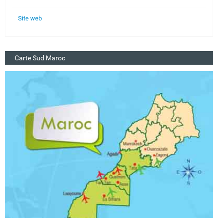
Site web
Carte Sud Maroc