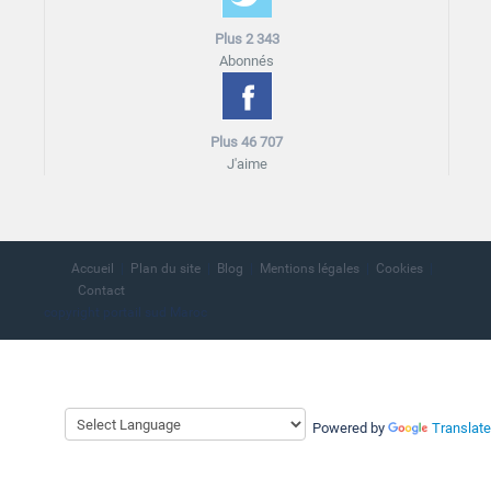
Plus 2 343
Abonnés
Plus 46 707
J'aime
Accueil
Plan du site
Blog
Mentions légales
Cookies
Contact
copyright portail sud Maroc
Powered by
Translate