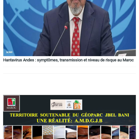
Circuits touristiques
Tourisme
Régions
Hantavirus Andes : symptômes, transmission et niveau de risque au Maroc
Hotels
Evenements
Contact