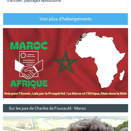
d'accueil, paysages époustoufla
Voir plus d'hébergements
Sur les pas de Charles de Foucauld - Maroc