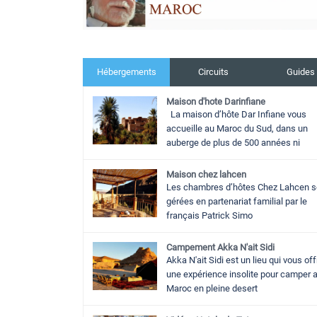
Hébergements
Circuits
Guides
Maison d'hote Darinfiane
La maison d’hôte Dar Infiane vous
accueille au Maroc du Sud, dans un
auberge de plus de 500 années ni
Maison chez lahcen
Les chambres d’hôtes Chez Lahcen s
gérées en partenariat familial par le
français Patrick Simo
Campement Akka N'ait Sidi
Akka N'ait Sidi est un lieu qui vous off
une expérience insolite pour camper 
Maroc en pleine desert