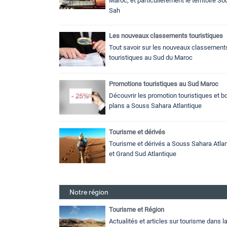
Maroc, et particulierement le territoire S
Sah
Les nouveaux classements touristiques
Tout savoir sur les nouveaux classement
touristiques au Sud du Maroc
Promotions touristiques au Sud Maroc
Découvrir les promotion touristiques et b
plans a Souss Sahara Atlantique
Tourisme et dérivés
Tourisme et dérivés a Souss Sahara Atlan
et Grand Sud Atlantique
Notre région
Tourisme et Région
Actualités et articles sur tourisme dans l