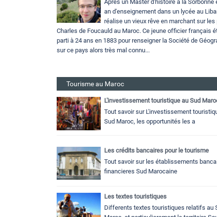
Après un Master d'histoire à la Sorbonne 
an d'enseignement dans un lycée au Liba
réalise un vieux rêve en marchant sur les
Charles de Foucauld au Maroc. Ce jeune officier français ét
parti à 24 ans en 1883 pour renseigner la Société de Géogr
sur ce pays alors très mal connu...
Tourisme au Maroc
L'investissement touristique au Sud Maro
Tout savoir sur L'investissement touristiq
Sud Maroc, les opportunités les a
Les crédits bancaires pour le tourisme
Tout savoir sur les établissements bancai
financieres Sud Marocaine
Les textes touristiques
Differents textes touristiques relatifs au