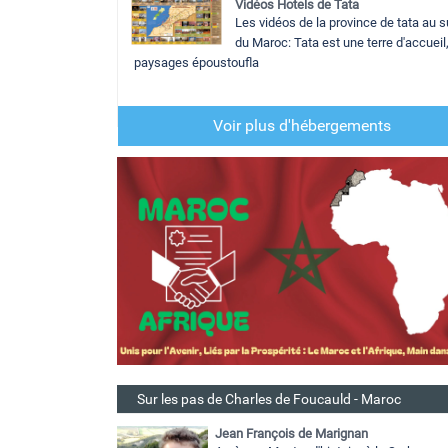
Vidéos Hotels de Tata
Les vidéos de la province de tata au 
du Maroc: Tata est une terre d'accueil
paysages époustoufla
Voir plus d'hébergements
Sur les pas de Charles de Foucauld - Maroc
Jean François de Marignan