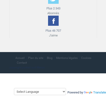
Plus 2 343
Abonnés
Plus 46 707
J'aime
Accueil
Plan du site
Blog
Mentions légales
Cookies
Contact
copyright portail sud Maroc
Powered by
Translate