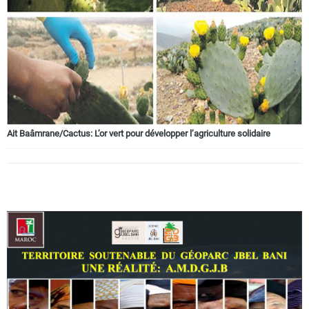
Circuits touristiques
Tourisme
Régions
Ait Baâmrane/Cactus: L’or vert pour développer l’agriculture solidaire
Hotels
Evenements
Contact