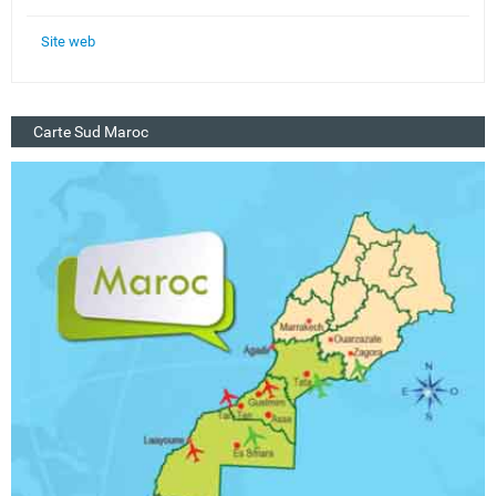
Site web
Carte Sud Maroc