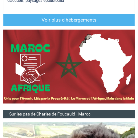
d'accueil, paysages époustoufla
Voir plus d'hébergements
Sur les pas de Charles de Foucauld - Maroc