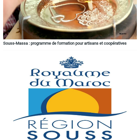
Souss-Massa : programme de formation pour artisans et coopératives