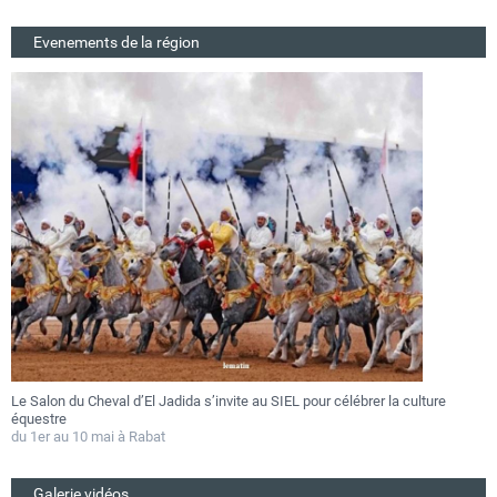
Evenements de la région
rer la culture
Festival Gnaoua 2026 : Essaouira au rythme des fusions mu
au 27 juin
Du 25 au 27 juin 2026
Galerie vidéos