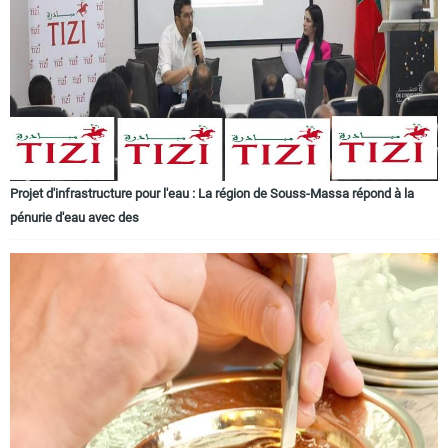
Circuits touristiques
Tourisme
Régions
Projet d'infrastructure pour l'eau : La région de Souss-Massa répond à la
pénurie d'eau avec des
Hotels
Evenements
Contact