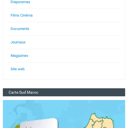
Diaporamas
Films Cinéma
Documents
Journaux
Magazines
Site web
Carte Sud Maroc