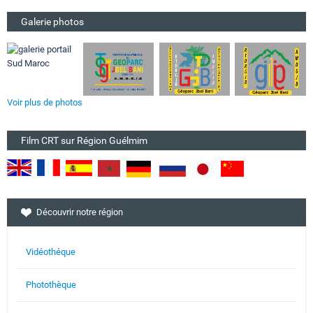
Galerie photos
Voir plus de photos
Film CRT sur Région Guélmim
Découvrir notre région
Vidéothéque
Photothèque