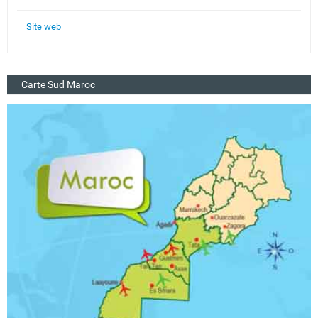
Site web
Carte Sud Maroc