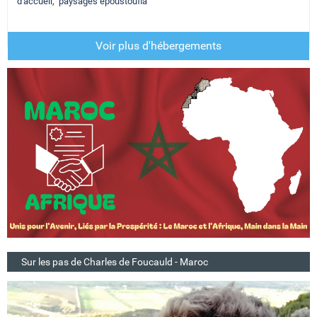
d'accueil, paysages époustoufla
Voir plus d'hébergements
Sur les pas de Charles de Foucauld - Maroc