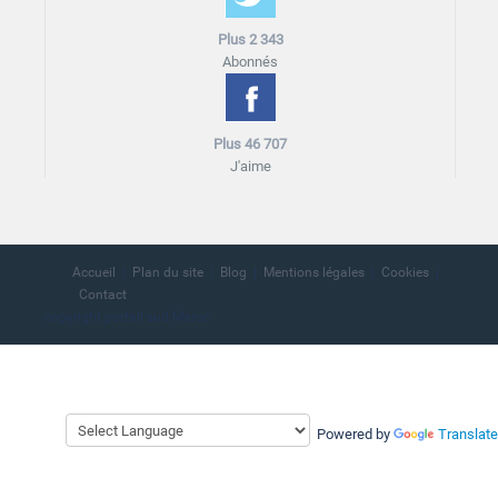
Plus 2 343
Abonnés
Plus 46 707
J'aime
Accueil
Plan du site
Blog
Mentions légales
Cookies
Contact
copyright portail sud Maroc
Powered by
Translate