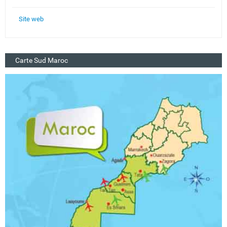
Site web
Carte Sud Maroc