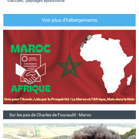
d'accueil, paysages époustoufla
Voir plus d'hébergements
Sur les pas de Charles de Foucauld - Maroc