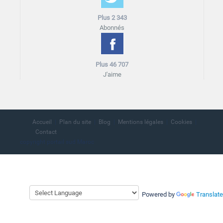
Plus 2 343
Abonnés
Plus 46 707
J'aime
Accueil
Plan du site
Blog
Mentions légales
Cookies
Contact
copyright portail sud Maroc
Powered by
Translate