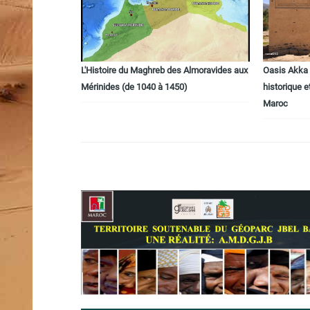
L'Histoire du Maghreb des Almoravides aux
Oasis Akka T
Mérinides (de 1040 à 1450)
historique e
Maroc