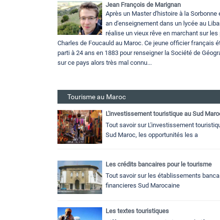
Jean François de Marignan
Après un Master d'histoire à la Sorbonne 
an d'enseignement dans un lycée au Liba
réalise un vieux rêve en marchant sur les
Charles de Foucauld au Maroc. Ce jeune officier français ét
parti à 24 ans en 1883 pour renseigner la Société de Géogr
sur ce pays alors très mal connu...
Tourisme au Maroc
L'investissement touristique au Sud Maro
Tout savoir sur L'investissement touristiq
Sud Maroc, les opportunités les a
Les crédits bancaires pour le tourisme
Tout savoir sur les établissements bancai
financieres Sud Marocaine
Les textes touristiques