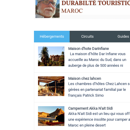
Hébergements
Circuits
Guides
Maison d'hote Darinfiane
La maison d’hôte Dar Infiane vous
accueille au Maroc du Sud, dans un
auberge de plus de 500 années ni
Maison chez lahcen
Les chambres d’hôtes Chez Lahcen s
gérées en partenariat familial par le
français Patrick Simo
Campement Akka N'ait Sidi
Akka N'ait Sidi est un lieu qui vous off
une expérience insolite pour camper 
Maroc en pleine desert