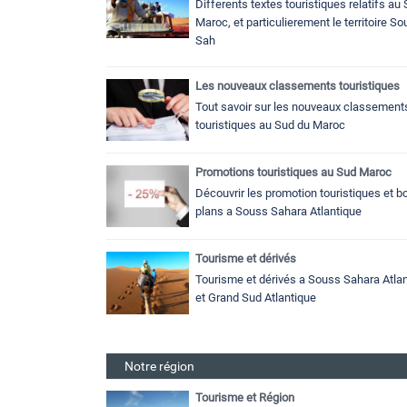
Differents textes touristiques relatifs au
Maroc, et particulierement le territoire S
Sah
Les nouveaux classements touristiques
Tout savoir sur les nouveaux classement
touristiques au Sud du Maroc
Promotions touristiques au Sud Maroc
Découvrir les promotion touristiques et b
plans a Souss Sahara Atlantique
Tourisme et dérivés
Tourisme et dérivés a Souss Sahara Atlan
et Grand Sud Atlantique
Notre région
Tourisme et Région