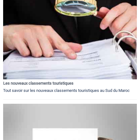
Les nouveaux classements touristiques
Tout savoir sur les nouveaux classements touristiques au Sud du Maroc