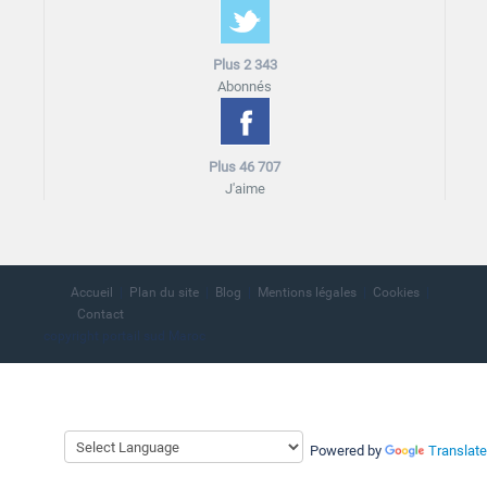
Plus 2 343
Abonnés
Plus 46 707
J'aime
Accueil
Plan du site
Blog
Mentions légales
Cookies
Contact
copyright portail sud Maroc
Powered by
Translate