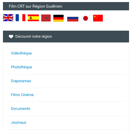
Film CRT sur Région Guélmim
Découvrir notre région
Vidéothéque
Photothèque
Diaporamas
Films Cinéma
Documents
Journaux