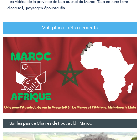
Les vidéos de la province de tata au sud du Maroc: Tata est une terre
d'accueil, paysages époustoufla
Voir plus d'hébergements
Sur les pas de Charles de Foucauld - Maroc